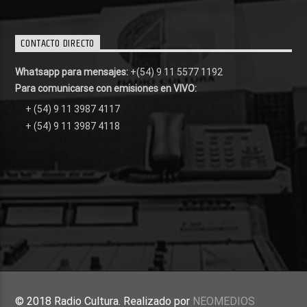
CONTACTO DIRECTO
Whatsapp para mensajes:
+(54) 9 11 5577 1192
Para comunicarse con emisiones en VIVO:
+ (54) 9 11 3987 4117
+ (54) 9 11 3987 4118
© 2018 Radio Cultura. Realizado por
NEOMEDIOS