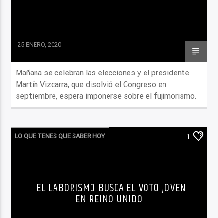
25 ENERO, 2020
Mañana se celebran las elecciones y el presidente
Martín Vizcarra, que disolvió el Congreso en
septiembre, espera imponerse sobre el fujimorismo.
LO QUE TENES QUE SABER HOY
1
EL LABORISMO BUSCA EL VOTO JOVEN
EN REINO UNIDO