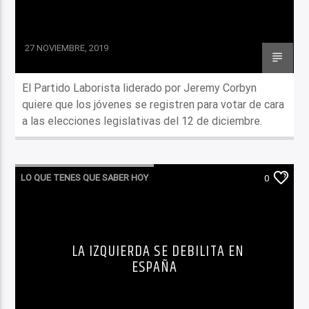
27 NOVIEMBRE, 2019
El Partido Laborista liderado por Jeremy Corbyn
quiere que los jóvenes se registren para votar de cara
a las elecciones legislativas del 12 de diciembre.
LO QUE TENES QUE SABER HOY
0
LA IZQUIERDA SE DEBILITA EN
ESPAÑA