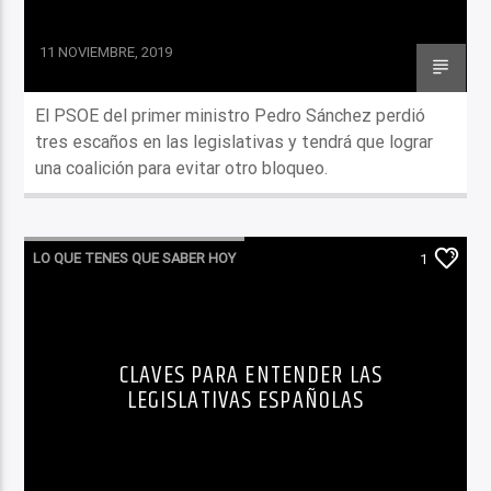
11 NOVIEMBRE, 2019
El PSOE del primer ministro Pedro Sánchez perdió
tres escaños en las legislativas y tendrá que lograr
una coalición para evitar otro bloqueo.
LO QUE TENES QUE SABER HOY
1
CLAVES PARA ENTENDER LAS
LEGISLATIVAS ESPAÑOLAS