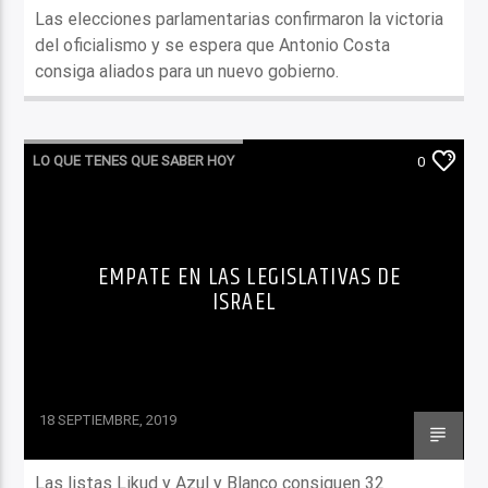
Las elecciones parlamentarias confirmaron la victoria
del oficialismo y se espera que Antonio Costa
consiga aliados para un nuevo gobierno.
LO QUE TENES QUE SABER HOY
0
EMPATE EN LAS LEGISLATIVAS DE
ISRAEL
18 SEPTIEMBRE, 2019
Las listas Likud y Azul y Blanco consiguen 32