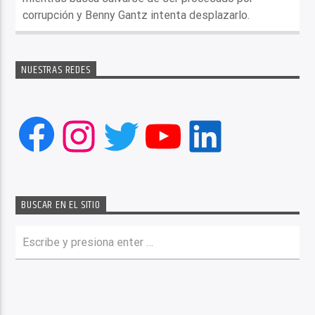
corrupción y Benny Gantz intenta desplazarlo.
NUESTRAS REDES
Facebook
Instagram
Twitter
YouTube
LinkedIn
BUSCAR EN EL SITIO