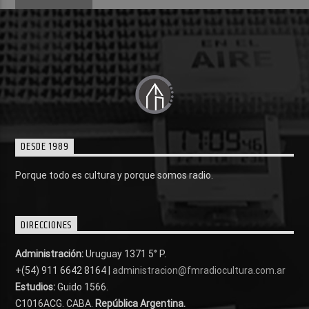
DESDE 1989
Porque todo es cultura y porque somos radio.
DIRECCIONES
Administración:
Uruguay 1371 5° P.
+(54) 911 6642 8164 |
administracion@fmradiocultura.com.ar
Estudios:
Guido 1566.
C1016ACG
. CABA.
República Argentina.