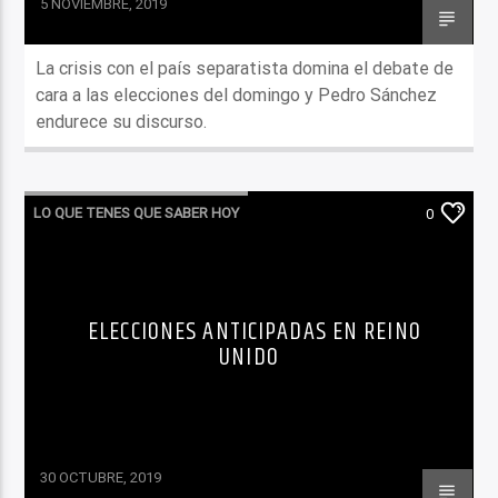
5 NOVIEMBRE, 2019
La crisis con el país separatista domina el debate de
cara a las elecciones del domingo y Pedro Sánchez
endurece su discurso.
LO QUE TENES QUE SABER HOY
0
ELECCIONES ANTICIPADAS EN REINO
UNIDO
30 OCTUBRE, 2019