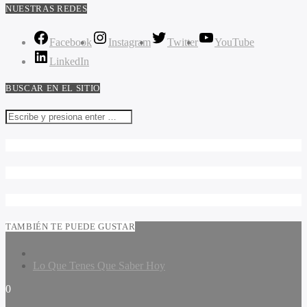
NUESTRAS REDES
Facebook
Instagram
Twitter
YouTube
LinkedIn
BUSCAR EN EL SITIO
TAMBIÉN TE PUEDE GUSTAR
Lo Que Tenes Que Saber Hoy
0