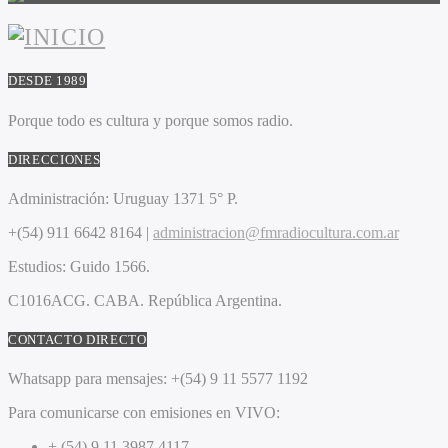
DESDE 1989
Porque todo es cultura y porque somos radio.
DIRECCIONES
Administración:
Uruguay 1371 5° P.
+(54) 911 6642 8164 |
administracion@fmradiocultura.com.ar
Estudios:
Guido 1566.
C1016ACG
. CABA.
República Argentina.
CONTACTO DIRECTO
Whatsapp para mensajes:
+(54) 9 11 5577 1192
Para comunicarse con emisiones en VIVO:
+ (54) 9 11 3987 4117