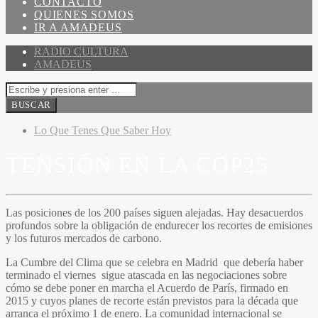
CONTACTO
QUIENES SOMOS
IR A AMADEUS
RADIO CULTURA
AMADEUS
Lo Que Tenes Que Saber Hoy
TENSIÓN EN LA COP25
Las posiciones de los 200 países siguen alejadas. Hay desacuerdos
profundos sobre la obligación de endurecer los recortes de emisiones
y los futuros mercados de carbono.
La Cumbre del Clima que se celebra en Madrid que debería haber
terminado el viernes
sigue atascada en las negociaciones sobre
cómo se debe poner en marcha el Acuerdo de París
, firmado en
2015 y cuyos planes de recorte están previstos para la década que
arranca el próximo 1 de enero. La comunidad internacional se