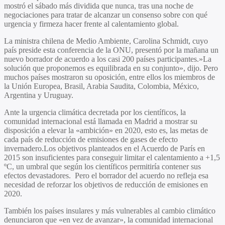
mostró el sábado más dividida que nunca, tras una noche de
negociaciones para tratar de alcanzar un consenso sobre con qué
urgencia y firmeza hacer frente al calentamiento global.
La ministra chilena de Medio Ambiente,
Carolina Schmidt
, cuyo
país preside esta conferencia de la ONU, presentó por la mañana un
nuevo borrador de acuerdo a los casi 200 países participantes.»La
solución que proponemos es equilibrada en su conjunto», dijo. Pero
muchos países mostraron su oposición, entre ellos los miembros de
la Unión Europea, Brasil, Arabia Saudita, Colombia, México,
Argentina y Uruguay.
Ante la urgencia climática decretada por los científicos, la
comunidad internacional está llamada en Madrid a mostrar su
disposición a elevar la «ambición» en 2020, esto es, las metas de
cada país de reducción de emisiones de gases de efecto
invernadero.Los objetivos planteados en el Acuerdo de París en
2015 son insuficientes para conseguir limitar el calentamiento a +1,5
ºC, un umbral que según los científicos permitiría contener sus
efectos devastadores.
Pero el borrador del acuerdo no refleja esa
necesidad de reforzar los objetivos de reducción de emisiones en
2020.
También los países insulares y más vulnerables al cambio climático
denunciaron que
«en vez de avanzar», la comunidad internacional