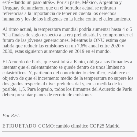
esté «dando un paso atrás».
Por su parte, México, Argentina y
Uruguay denunciaron que en el borrador actual se retiraran
referencias a la importancia de tener en cuenta los derechos
humanos y los de los indígenas en la lucha contra el calentamiento.
Al ritmo actual, la temperatura mundial
podría aumentar hasta 4 o 5
ºC a finales de siglo respecto a la era preindustrial
y comprometer el
futuro de las jóvenes generaciones. Mientras la ONU estima que
habría que reducir las emisiones en un
7,6% anual entre 2020 y
2030,
estas siguieron aumentando en 2019 en el mundo.
El
Acuerdo de París
, que sustituirá a Kioto, obliga a sus firmantes a
intentar que el calentamiento se quede dentro de unos límites no
catastróficos. Y, partiendo del conocimiento científico, establece el
objetivo de que el incremento medio de la temperatura no supere los
dos grados respecto al nivel preindustrial y, en la medida de lo
posible, 1,5. Para lograrlo, todos los firmantes del Acuerdo de París
deben presentar planes de recorte de emisiones.
Por RFI.
ETIQUETADO COMO:
cambio climático
COP25
Madrid