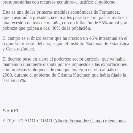
presupuestarias con recursos genuinos», justificó el gobierno.
Esta es una de las
primeras medidas económicas de Fernández
,
quien asumió la presidencia el martes pasado en un país sumido en
una recesión de más de un año, con un inflación de 55% anual y una
pobreza que golpea a casi 40% de la población.
El campo es el
único sector que ha crecido un 46%
interanual en el
segundo trimestre del año, según el Instituto Nacional de Estadística
y Censos (Indec).
El decreto puso en alerta
al poderoso sector agrícola
, que ya había
mantenido una fuerte disputa por los impuestos a las exportaciones
con protestas y bloqueos de ruta que tuvieron en vilo al país en
2008, durante el gobierno de Cristina Kirchner, que había fijado la
tasa en 35%.
Por RFI.
ETIQUETADO COMO:
Alberto Fernández
Campo
retenciones