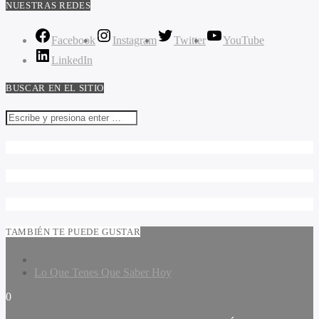
NUESTRAS REDES
Facebook
Instagram
Twitter
YouTube
LinkedIn
BUSCAR EN EL SITIO
TAMBIÉN TE PUEDE GUSTAR
Lo Que Tenes Que Saber Hoy
0