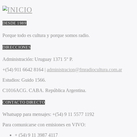
DESDE 1989
Porque todo es cultura y porque somos radio.
DIRECCIONES
Administración:
Uruguay 1371 5° P.
+(54) 911 6642 8164 |
administracion@fmradiocultura.com.ar
Estudios:
Guido 1566.
C1016ACG
. CABA.
República Argentina.
CONTACTO DIRECTO
Whatsapp para mensajes:
+(54) 9 11 5577 1192
Para comunicarse con emisiones en VIVO:
+ (54) 9 11 3987 4117