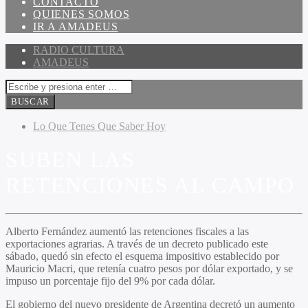
CONTACTO
QUIENES SOMOS
IR A AMADEUS
RADIO CULTURA
AMADEUS
Lo Que Tenes Que Saber Hoy
SUBEN LAS
RETENCIONES AL CAMPO
Alberto Fernández aumentó las retenciones fiscales a las
exportaciones agrarias. A través de un decreto publicado este
sábado, quedó sin efecto el esquema impositivo establecido por
Mauricio Macri, que retenía cuatro pesos por dólar exportado, y se
impuso un porcentaje fijo del 9% por cada dólar.
El gobierno del nuevo presidente de Argentina decretó un aumento