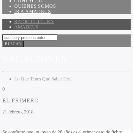
CONTACTO
QUIENES SOMOS
IR A AMADEUS
RADIO CULTURA
AMADEUS
VACACIONES
Lo Que Tenes Que Saber Hoy
0
EL PRIMERO
21 febrero, 2018
Se confirmó que un joven de 28 años es el primer caso de fiebre