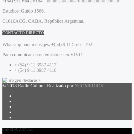
+(54) 911 6642 8164 |
administracion@fmradiocultura.com.ar
Estudios:
Guido 1566.
C1016ACG
. CABA.
República Argentina.
CONTACTO DIRECTO
Whatsapp para mensajes:
+(54) 9 11 5577 1192
Para comunicarse con emisiones en VIVO:
+ (54) 9 11 3987 4117
+ (54) 9 11 3987 4118
© 2018 Radio Cultura. Realizado por
NEOMEDIOS
CANCIÓN ACTUAL