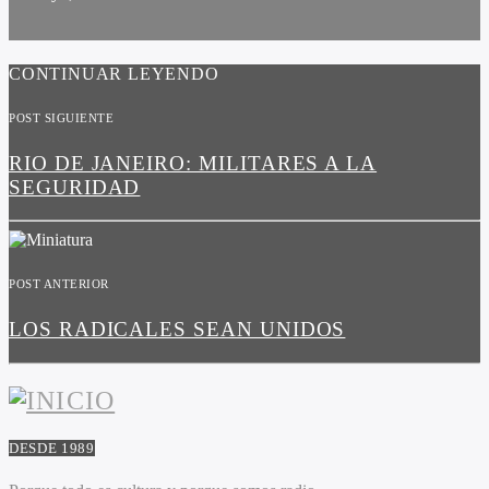
CONTINUAR LEYENDO
POST SIGUIENTE
RIO DE JANEIRO: MILITARES A LA
SEGURIDAD
POST ANTERIOR
LOS RADICALES SEAN UNIDOS
DESDE 1989