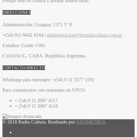
Porque todo es cultura y porque somos radio.
DIRECCIONES
Administración:
Uruguay 1371 5° P.
+(54) 911 6642 8164 |
administracion@fmradiocultura.com.ar
Estudios:
Guido 1566.
C1016ACG
. CABA.
República Argentina.
CONTACTO DIRECTO
Whatsapp para mensajes:
+(54) 9 11 5577 1192
Para comunicarse con emisiones en VIVO:
+ (54) 9 11 3987 4117
+ (54) 9 11 3987 4118
© 2018 Radio Cultura. Realizado por
NEOMEDIOS