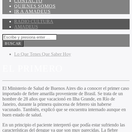
CONTACTO
QUIENES SOMOS
IR A AMADEUS
RADIO CULTURA
AMADEUS
Lo Que Tenes Que Saber Hoy
EL PRIMERO
El Ministerio de Salud de Buenos Aires dio a conocer el primer caso
importado de fiebre amarilla proveniente de Brasil. Se trata de un
hombre de 28 años que vacacionó en Ilha Grande, en Río de
Janeiro, durante la primera quincena de febrero sin haberse
vacunado. También, explicó que se encuentra internado aunque en
buen estado de salud.
En un principio el paciente interpretó que podía estar sufriendo las
características del dengue ya que son muy parecidas. La fiebre