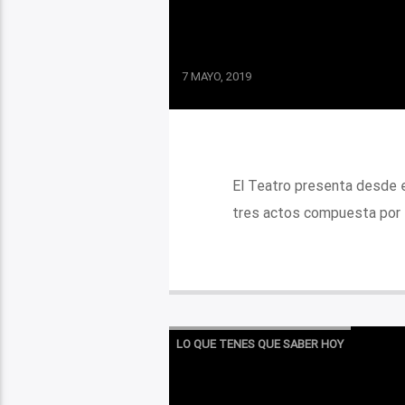
7 MAYO, 2019
El Teatro presenta desde e
tres actos compuesta por e
LO QUE TENES QUE SABER HOY