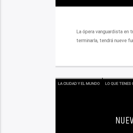
La ópera vanguardista en t
terminarla, tendrá nueve fu
LA CIUDAD Y EL MUNDO
LO QUE TENES 
NUEV