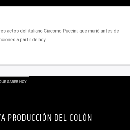
res actos del italiano Giacomo Puccini, que murió antes de
nciones a partir de hoy.
QUE SABER HOY
A PRODUCCIÓN DEL COLÓN