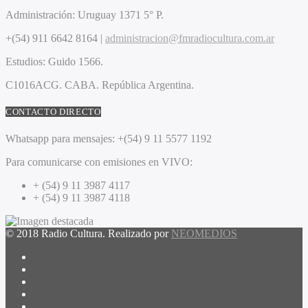
Administración:
Uruguay 1371 5° P.
+(54) 911 6642 8164 |
administracion@fmradiocultura.com.ar
Estudios:
Guido 1566.
C1016ACG
. CABA.
República Argentina.
CONTACTO DIRECTO
Whatsapp para mensajes:
+(54) 9 11 5577 1192
Para comunicarse con emisiones en VIVO:
+ (54) 9 11 3987 4117
+ (54) 9 11 3987 4118
© 2018 Radio Cultura. Realizado por
NEOMEDIOS