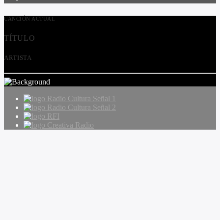
CANCIÓN ACTUAL
TÍTULO
ARTISTA
Radio Cultura Señal 1
Radio Cultura Señal 2
RFI
Creativa Radio