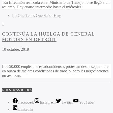
-En la reunión realizada en el Ministerio de Trabajo no se llegó a un
acuerdo. Hay cuarto intermedio hasta el miércoles.
Lo Que Tenes Que Saber Hoy
1
CONTINÚA LA HUELGA DE GENERAL
MOTORS EN DETROIT
10 octubre, 2019
Los 50.000 empleados estadounidenses protestan desde septiembre
en busca de mejores condiciones de trabajo, pero las negociaciones
no avanzan.
NUESTRAS REDES
Facebook
Instagram
Twitter
YouTube
LinkedIn