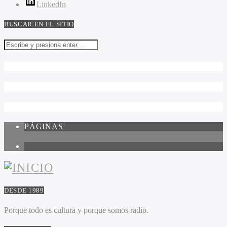
LinkedIn
BUSCAR EN EL SITIO
PÁGINAS
1
DESDE 1989
Porque todo es cultura y porque somos radio.