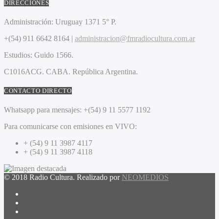
DIRECCIONES
Administración:
Uruguay 1371 5° P.
+(54) 911 6642 8164 |
administracion@fmradiocultura.com.ar
Estudios:
Guido 1566.
C1016ACG
. CABA.
República Argentina.
CONTACTO DIRECTO
Whatsapp para mensajes:
+(54) 9 11 5577 1192
Para comunicarse con emisiones en VIVO:
+ (54) 9 11 3987 4117
+ (54) 9 11 3987 4118
© 2018 Radio Cultura. Realizado por
NEOMEDIOS