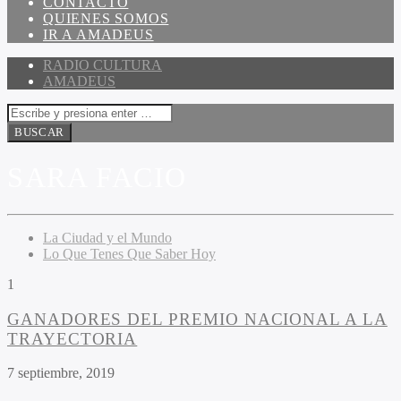
CONTACTO
QUIENES SOMOS
IR A AMADEUS
RADIO CULTURA
AMADEUS
SARA FACIO
La Ciudad y el Mundo
Lo Que Tenes Que Saber Hoy
1
GANADORES DEL PREMIO NACIONAL A LA
TRAYECTORIA
7 septiembre, 2019