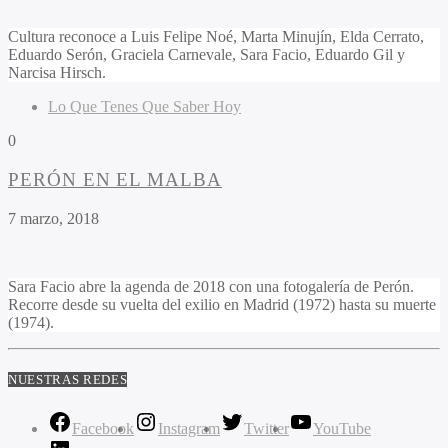
Cultura reconoce a Luis Felipe Noé, Marta Minujín, Elda Cerrato,
Eduardo Serón, Graciela Carnevale, Sara Facio, Eduardo Gil y
Narcisa Hirsch.
Lo Que Tenes Que Saber Hoy
0
PERÓN EN EL MALBA
7 marzo, 2018
Sara Facio abre la agenda de 2018 con una fotogalería de Perón.
Recorre desde su vuelta del exilio en Madrid (1972) hasta su muerte
(1974).
NUESTRAS REDES
Facebook
Instagram
Twitter
YouTube