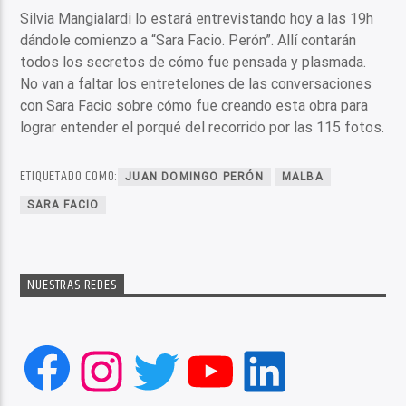
Silvia Mangialardi lo estará entrevistando hoy a las 19h
dándole comienzo a “Sara Facio. Perón”. Allí contarán
todos los secretos de cómo fue pensada y plasmada.
No van a faltar los entretelones de las conversaciones
con Sara Facio sobre cómo fue creando esta obra para
lograr entender el porqué del recorrido por las 115 fotos.
ETIQUETADO COMO:
JUAN DOMINGO PERÓN
MALBA
SARA FACIO
NUESTRAS REDES
Facebook
Instagram
Twitter
YouTube
LinkedIn