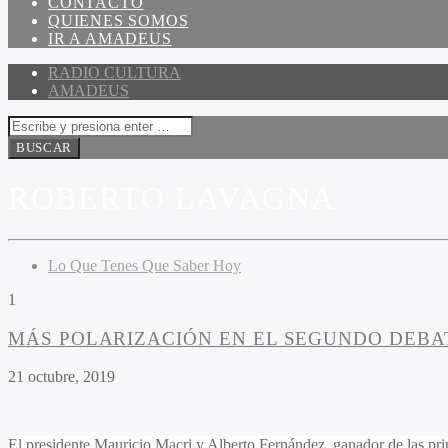
CONTACTO
QUIENES SOMOS
IR A AMADEUS
RADIO CULTURA
AMADEUS
ROBERTO LAVAGNA
Lo Que Tenes Que Saber Hoy
1
MÁS POLARIZACIÓN EN EL SEGUNDO DEBA
21 octubre, 2019
El presidente Mauricio Macri y Alberto Fernández, ganador de las prima