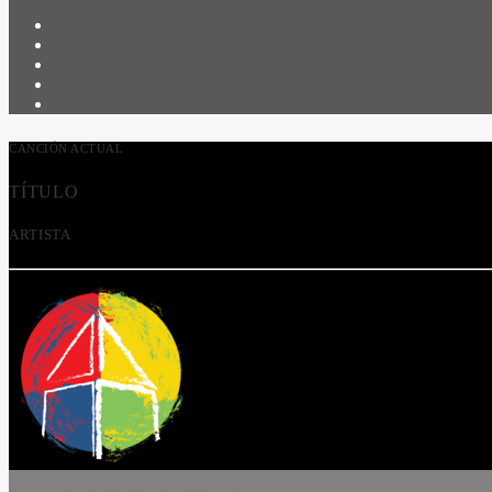
CANCIÓN ACTUAL
TÍTULO
ARTISTA