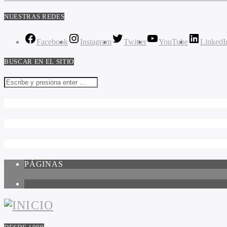
NUESTRAS REDES
Facebook
Instagram
Twitter
YouTube
LinkedI
BUSCAR EN EL SITIO
PÁGINAS
1