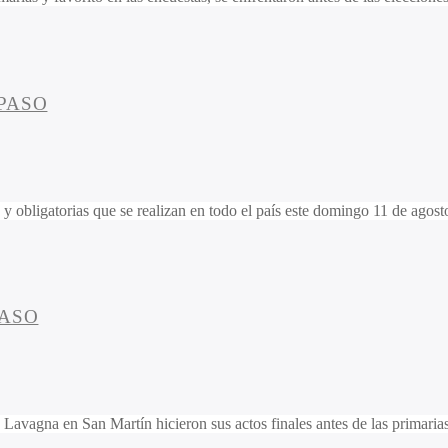
PASO
 y obligatorias que se realizan en todo el país este domingo 11 de agost
PASO
avagna en San Martín hicieron sus actos finales antes de las primarias