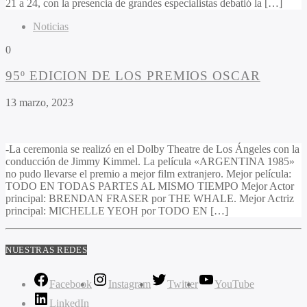
21 a 24, con la presencia de grandes especialistas debatió la […]
Noticias
0
95º EDICION DE LOS PREMIOS OSCAR
13 marzo, 2023
-La ceremonia se realizó en el Dolby Theatre de Los Ángeles con la
conducción de Jimmy Kimmel. La película «ARGENTINA 1985»
no pudo llevarse el premio a mejor film extranjero. Mejor película:
TODO EN TODAS PARTES AL MISMO TIEMPO Mejor Actor
principal: BRENDAN FRASER por THE WHALE. Mejor Actriz
principal: MICHELLE YEOH por TODO EN […]
NUESTRAS REDES
Facebook
Instagram
Twitter
YouTube
LinkedIn