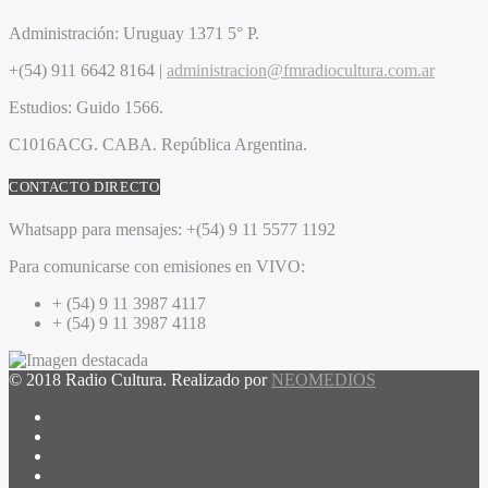
Administración:
Uruguay 1371 5° P.
+(54) 911 6642 8164 |
administracion@fmradiocultura.com.ar
Estudios:
Guido 1566.
C1016ACG
. CABA.
República Argentina.
CONTACTO DIRECTO
Whatsapp para mensajes:
+(54) 9 11 5577 1192
Para comunicarse con emisiones en VIVO:
+ (54) 9 11 3987 4117
+ (54) 9 11 3987 4118
© 2018 Radio Cultura. Realizado por
NEOMEDIOS