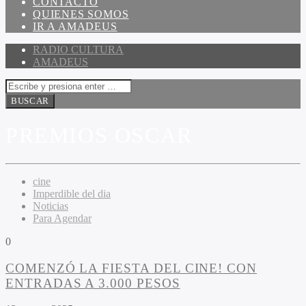
CONTACTO
QUIENES SOMOS
IR A AMADEUS
RADIO CULTURA
AMADEUS
PREMIOS OSCAR
cine
Imperdible del dia
Noticias
Para Agendar
0
COMENZÓ LA FIESTA DEL CINE! CON
ENTRADAS A 3.000 PESOS