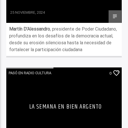
25 NOVIEMBRE, 2024
Martín D’Alessandro
, presidente de Poder Ciudadano,
profundiza en los desafíos de la democracia actual,
desde su erosión silenciosa hasta la necesidad de
fortalecer la participación ciudadana
PASÓ EN RADIO CULTURA
0
LA SEMANA EN BIEN ARGENTO