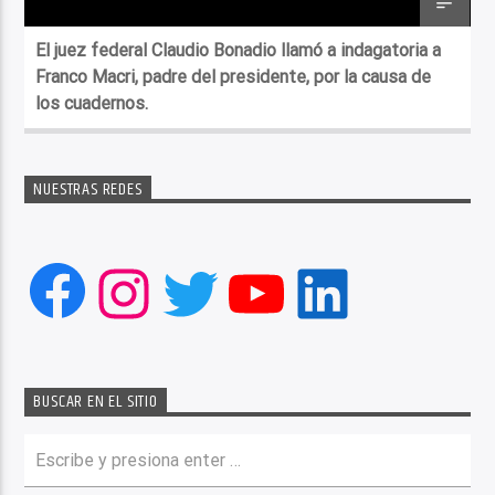
El juez federal Claudio Bonadio llamó a indagatoria a
Franco Macri, padre del presidente, por la causa de
los cuadernos.
NUESTRAS REDES
Facebook
Instagram
Twitter
YouTube
LinkedIn
BUSCAR EN EL SITIO