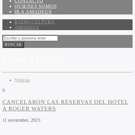
CONTACTO
QUIENES SOMOS
IR A AMADEUS
RADIO CULTURA
AMADEUS
PINK FLOYD
Noticias
0
CANCELARON LAS RESERVAS DEL HOTEL
A ROGER WATERS
11 noviembre, 2023