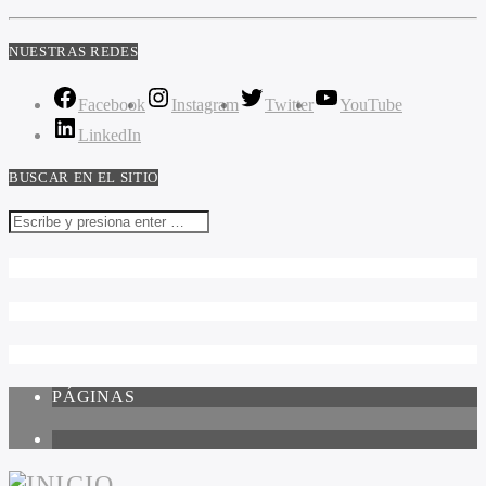
NUESTRAS REDES
Facebook
Instagram
Twitter
YouTube
LinkedIn
BUSCAR EN EL SITIO
PÁGINAS
1