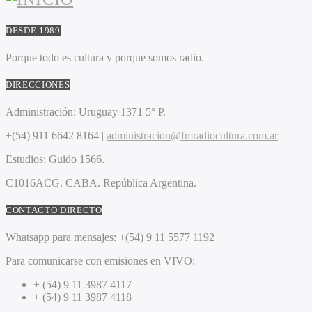
DESDE 1989
Porque todo es cultura y porque somos radio.
DIRECCIONES
Administración:
Uruguay 1371 5° P.
+(54) 911 6642 8164 |
administracion@fmradiocultura.com.ar
Estudios:
Guido 1566.
C1016ACG
. CABA.
República Argentina.
CONTACTO DIRECTO
Whatsapp para mensajes:
+(54) 9 11 5577 1192
Para comunicarse con emisiones en VIVO:
+ (54) 9 11 3987 4117
+ (54) 9 11 3987 4118