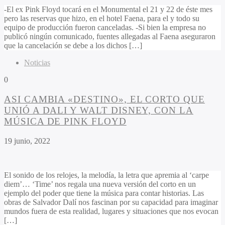
-El ex Pink Floyd tocará en el Monumental el 21 y 22 de éste mes
pero las reservas que hizo, en el hotel Faena, para el y todo su
equipo de producción fueron canceladas. -Si bien la empresa no
publicó ningún comunicado, fuentes allegadas al Faena aseguraron
que la cancelación se debe a los dichos […]
Noticias
0
ASI CAMBIA «DESTINO», EL CORTO QUE
UNIÓ A DALI Y WALT DISNEY, CON LA
MÚSICA DE PINK FLOYD
19 junio, 2022
El sonido de los relojes, la melodía, la letra que apremia al ‘carpe
diem’… ‘Time’ nos regala una nueva versión del corto en un
ejemplo del poder que tiene la música para contar historias. Las
obras de Salvador Dalí nos fascinan por su capacidad para imaginar
mundos fuera de esta realidad, lugares y situaciones que nos evocan
[…]