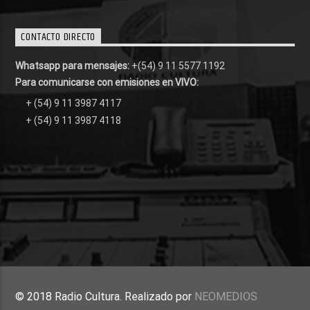
CONTACTO DIRECTO
Whatsapp para mensajes:
+(54) 9 11 5577 1192
Para comunicarse con emisiones en VIVO:
+ (54) 9 11 3987 4117
+ (54) 9 11 3987 4118
© 2018 Radio Cultura. Realizado por
NEOMEDIOS