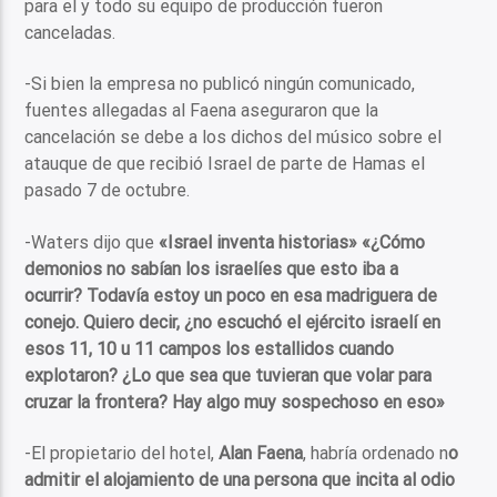
para el y todo su equipo de producción fueron
canceladas.
-Si bien la empresa no publicó ningún comunicado,
fuentes allegadas al Faena aseguraron que la
cancelación se debe a los dichos del músico sobre el
atauque de que recibió Israel de parte de Hamas el
pasado 7 de octubre.
-Waters dijo que
«Israel inventa historias» «¿Cómo
demonios no sabían los israelíes que esto iba a
ocurrir? Todavía estoy un poco en esa madriguera de
conejo. Quiero decir, ¿no escuchó el ejército israelí en
esos 11, 10 u 11 campos los estallidos cuando
explotaron? ¿Lo que sea que tuvieran que volar para
cruzar la frontera? Hay algo muy sospechoso en eso»
-El propietario del hotel,
Alan Faena
, habría ordenado n
o
admitir el alojamiento de una persona que incita al odio