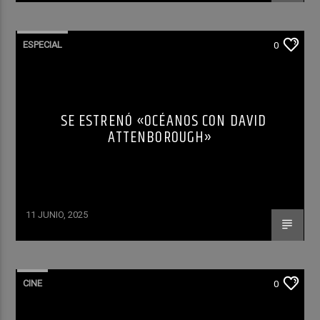
ESPECIAL
0
SE ESTRENÓ «OCÉANOS CON DAVID
ATTENBOROUGH»
11 JUNIO, 2025
CINE
0