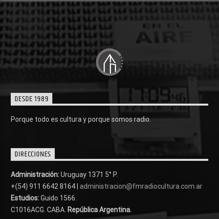
DESDE 1989
Porque todo es cultura y porque somos radio.
DIRECCIONES
Administración:
Uruguay 1371 5° P.
+(54) 911 6642 8164 |
administracion@fmradiocultura.com.ar
Estudios:
Guido 1566.
C1016ACG
. CABA.
República Argentina.