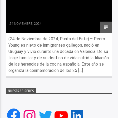
24 NOVIEMBRE, 2024
(24 de Noviembre de 2024, Punta del Este) – Pedro
Young es nieto de inmigrantes gallegos, nació en
Uruguay y vivió durante una década en Valencia. De su
linaje familiar y de su destino de vida nutrió la filiación
de las herencias de la cocina española. Este año se
organiza la conmemoración de los 25 […]
NUESTRAS REDES
Facebook
Instagram
Twitter
YouTube
LinkedIn