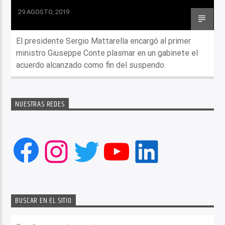
29 AGOSTO, 2019
El presidente Sergio Mattarella encargó al primer
ministro Giuseppe Conte plasmar en un gabinete el
acuerdo alcanzado como fin del suspendo.
NUESTRAS REDES
Facebook
Instagram
Twitter
YouTube
LinkedIn
BUSCAR EN EL SITIO