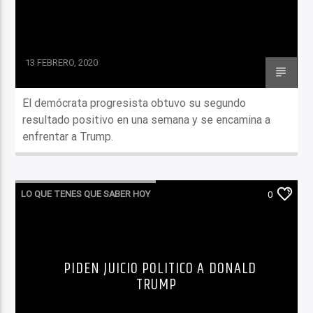
13 FEBRERO, 2020
El demócrata progresista obtuvo su segundo
resultado positivo en una semana y se encamina a
enfrentar a Trump.
LO QUE TENES QUE SABER HOY
0
PIDEN JUICIO POLITICO A DONALD
TRUMP