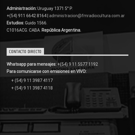
Administración:
Uruguay 1371 5° P.
+(54) 911 6642 8164 |
administracion@fmradiocultura.com.ar
Estudios:
Guido 1566.
C1016ACG
. CABA.
República Argentina.
CONTACTO DIRECTO
Whatsapp para mensajes:
+(54) 9 11 5577 1192
Para comunicarse con emisiones en VIVO:
+ (54) 9 11 3987 4117
+ (54) 9 11 3987 4118