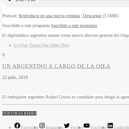
Podcast:
Reproducir en una nueva ventana
|
Descargar
(5.5MB)
Suscribite a este programa
Suscibite a este programa
El diplomático argentino asume como nuevo director general del Orga
Lo Que Tenes Que Saber Hoy
0
UN ARGENTINO A CARGO DE LA OIEA
22 julio, 2019
El embajador argentino Rafael Grossi es candidato para dirigir la age
NUESTRAS REDES
Facebook
Instagram
Twitter
YouTube
LinkedI