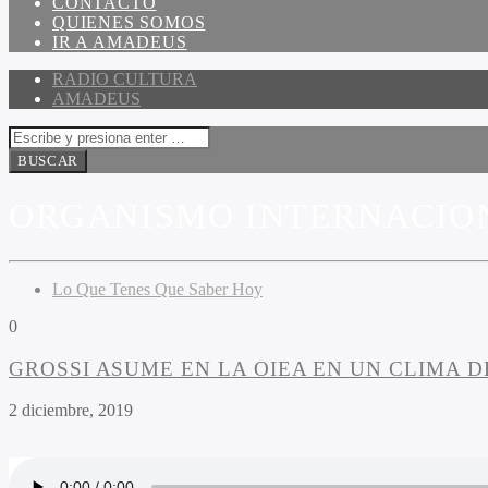
CONTACTO
QUIENES SOMOS
IR A AMADEUS
RADIO CULTURA
AMADEUS
ORGANISMO INTERNACION
Lo Que Tenes Que Saber Hoy
0
GROSSI ASUME EN LA OIEA EN UN CLIMA D
2 diciembre, 2019