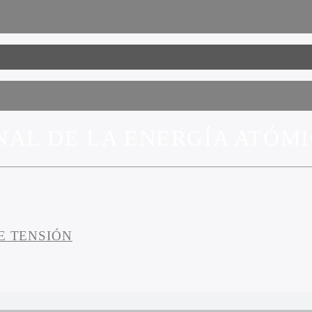
AL DE LA ENERGÍA ATÓM
E TENSIÓN