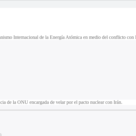
nismo Internacional de la Energía Atómica en medio del conflicto con 
ncia de la ONU encargada de velar por el pacto nuclear con Irán.
n