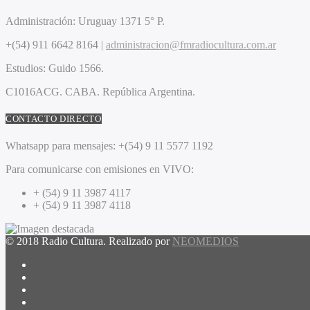
Administración:
Uruguay 1371 5° P.
+(54) 911 6642 8164 |
administracion@fmradiocultura.com.ar
Estudios:
Guido 1566.
C1016ACG
. CABA.
República Argentina.
CONTACTO DIRECTO
Whatsapp para mensajes:
+(54) 9 11 5577 1192
Para comunicarse con emisiones en VIVO:
+ (54) 9 11 3987 4117
+ (54) 9 11 3987 4118
© 2018 Radio Cultura. Realizado por
NEOMEDIOS