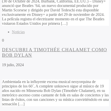
(30 de Octubre de 2024, Burbank, California, EE.UU.) – Disney+
anunció que Beatles ’64, un nuevo documental producido por
Martin Scorsese y dirigido por David Tedeschi esta disponible
exclusivamente en Disney+ a partir del 29 de noviembre de 2024.
La película registra el electrizante momento en el que The Beatles
visitaron Estados Unidos por primera […]
Noticias
0
DESCUBRI A TIMOTHÉE CHALAMET COMO
BOB DYLAN
19 julio, 2024
Ambientada en la influyente escena musical neoyorquina de
principios de los 60´, A complete unknown sigue al músico de 19
años nacido en Minnesota Bob Dylan (Timothée Chalamet), en su
meteórico ascenso como cantante de folk en salas de conciertos y las
listas de éxitos, con sus canciones y su mística convirtiéndolo en una
sensación […]