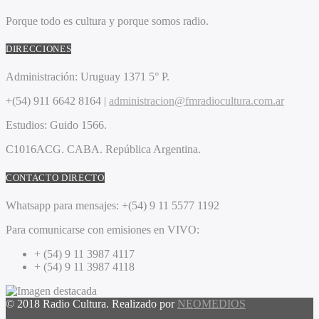
Porque todo es cultura y porque somos radio.
DIRECCIONES
Administración:
Uruguay 1371 5° P.
+(54) 911 6642 8164 |
administracion@fmradiocultura.com.ar
Estudios:
Guido 1566.
C1016ACG
. CABA.
República Argentina.
CONTACTO DIRECTO
Whatsapp para mensajes:
+(54) 9 11 5577 1192
Para comunicarse con emisiones en VIVO:
+ (54) 9 11 3987 4117
+ (54) 9 11 3987 4118
© 2018 Radio Cultura. Realizado por
NEOMEDIOS