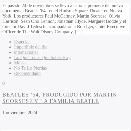
El pasado 24 de noviembre, se llevó a cabo la premiere del nuevo
documental Beatles ’64 en el Hudson Square Theater en Nueva
York. Los productores Paul McCartney, Martin Scorsese, Olivia
Harrison, Sean Ono Lennon, Jonathan Clyde, Margaret Bodde y el
director David Tedeschi acompañaron a Bob Iger, Chief Executive
Officer de The Walt Disney Company, […]
Especial
Imperdible del dia
internacional
Lo Que Tenes Que Saber Hoy
Música
No Te Lo Pierdas
Recomendado
0
BEATLES ’64, PRODUCIDO POR MARTIN
SCORSESE Y LA FAMILIA BEATLE
1 noviembre, 2024