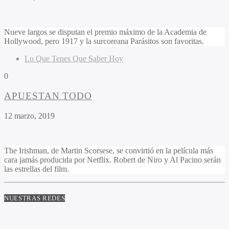
Nueve largos se disputan el premio máximo de la Academia de
Hollywood, pero 1917 y la surcoreana Parásitos son favoritas.
Lo Que Tenes Que Saber Hoy
0
APUESTAN TODO
12 marzo, 2019
The Irishman, de Martin Scorsese, se convirtió en la película más
cara jamás producida por Netflix. Robert de Niro y Al Pacino serán
las estrellas del film.
NUESTRAS REDES