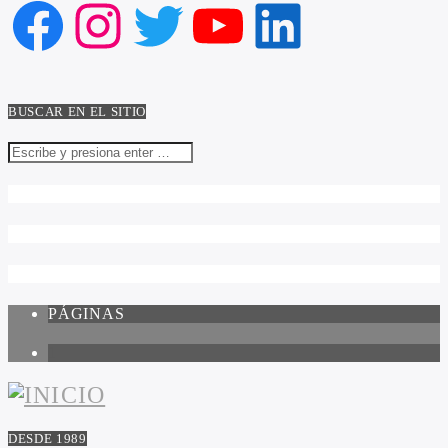
Facebook
Instagram
Twitter
YouTube
LinkedIn
BUSCAR EN EL SITIO
PÁGINAS
1
DESDE 1989