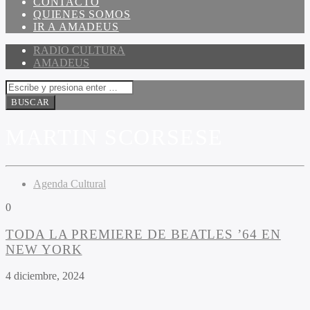
CONTACTO
QUIENES SOMOS
IR A AMADEUS
RADIO CULTURA
AMADEUS
MARTIN SCORSESE
Agenda Cultural
0
TODA LA PREMIERE DE BEATLES ’64 EN
NEW YORK
4 diciembre, 2024