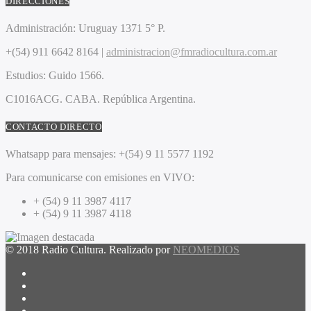
DIRECCIONES
Administración:
Uruguay 1371 5° P.
+(54) 911 6642 8164 |
administracion@fmradiocultura.com.ar
Estudios:
Guido 1566.
C1016ACG
. CABA.
República Argentina.
CONTACTO DIRECTO
Whatsapp para mensajes:
+(54) 9 11 5577 1192
Para comunicarse con emisiones en VIVO:
+ (54) 9 11 3987 4117
+ (54) 9 11 3987 4118
© 2018 Radio Cultura. Realizado por
NEOMEDIOS