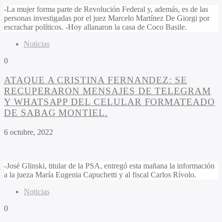
-La mujer forma parte de Revolución Federal y, además, es de las
personas investigadas por el juez Marcelo Martínez De Giorgi por
escrachar políticos. -Hoy allanaron la casa de Coco Basile.
Noticias
0
ATAQUE A CRISTINA FERNANDEZ: SE
RECUPERARON MENSAJES DE TELEGRAM
Y WHATSAPP DEL CELULAR FORMATEADO
DE SABAG MONTIEL.
6 octubre, 2022
-José Glinski, titular de la PSA, entregó esta mañana la información
a la jueza María Eugenia Capuchetti y al fiscal Carlos Rívolo.
Noticias
0