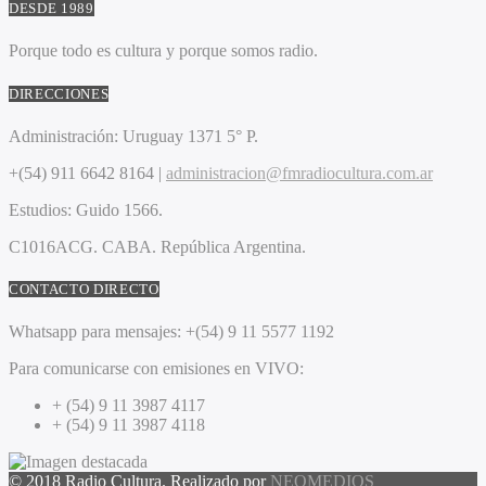
DESDE 1989
Porque todo es cultura y porque somos radio.
DIRECCIONES
Administración:
Uruguay 1371 5° P.
+(54) 911 6642 8164 |
administracion@fmradiocultura.com.ar
Estudios:
Guido 1566.
C1016ACG
. CABA.
República Argentina.
CONTACTO DIRECTO
Whatsapp para mensajes:
+(54) 9 11 5577 1192
Para comunicarse con emisiones en VIVO:
+ (54) 9 11 3987 4117
+ (54) 9 11 3987 4118
© 2018 Radio Cultura. Realizado por
NEOMEDIOS