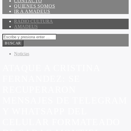
CONTACTO
QUIENES SOMOS
IR A AMADEUS
RADIO CULTURA
AMADEUS
Noticias
ATAQUE A CRISTINA
FERNANDEZ: SE
RECUPERARON
MENSAJES DE TELEGRAM
Y WHATSAPP DEL
CELULAR FORMATEADO