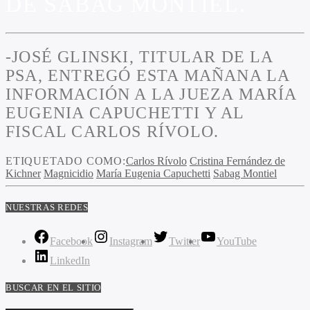
DE SABAG MONTIEL.
-JOSÉ GLINSKI, TITULAR DE LA
PSA, ENTREGÓ ESTA MAÑANA LA
INFORMACIÓN A LA JUEZA MARÍA
EUGENIA CAPUCHETTI Y AL
FISCAL CARLOS RÍVOLO.
ETIQUETADO COMO:
Carlos Rívolo
Cristina Fernández de
Kichner
Magnicidio
María Eugenia Capuchetti
Sabag Montiel
NUESTRAS REDES
Facebook
Instagram
Twitter
YouTube
LinkedIn
BUSCAR EN EL SITIO