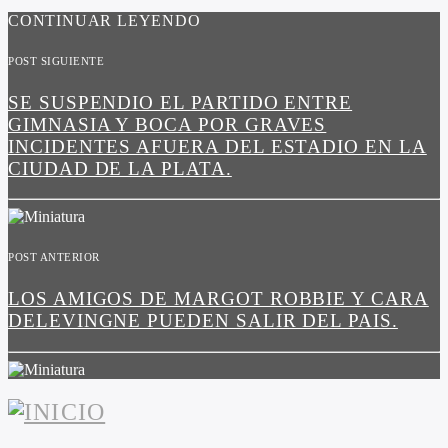
CONTINUAR LEYENDO
POST SIGUIENTE
SE SUSPENDIO EL PARTIDO ENTRE
GIMNASIA Y BOCA POR GRAVES
INCIDENTES AFUERA DEL ESTADIO EN LA
CIUDAD DE LA PLATA.
POST ANTERIOR
LOS AMIGOS DE MARGOT ROBBIE Y CARA
DELEVINGNE PUEDEN SALIR DEL PAIS.