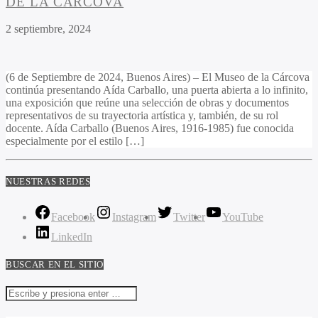
DE LA CÁRCOVA
2 septiembre, 2024
(6 de Septiembre de 2024, Buenos Aires) – El Museo de la Cárcova
continúa presentando Aída Carballo, una puerta abierta a lo infinito,
una exposición que reúne una selección de obras y documentos
representativos de su trayectoria artística y, también, de su rol
docente. Aída Carballo (Buenos Aires, 1916-1985) fue conocida
especialmente por el estilo […]
NUESTRAS REDES
Facebook
Instagram
Twitter
YouTube
LinkedIn
BUSCAR EN EL SITIO