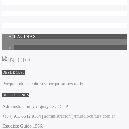
PÁGINAS
1
DESDE 1989
Porque todo es cultura y porque somos radio.
DIRECCIONES
Administración:
Uruguay 1371 5° P.
+(54) 911 6642 8164 |
administracion@fmradiocultura.com.ar
Estudios:
Guido 1566.