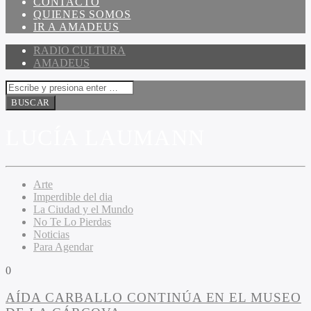
CONTACTO
QUIENES SOMOS
IR A AMADEUS
RADIO CULTURA
AMADEUS
LUCÍA LAUMANN
Arte
Imperdible del dia
La Ciudad y el Mundo
No Te Lo Pierdas
Noticias
Para Agendar
0
AÍDA CARBALLO CONTINÚA EN EL MUSEO