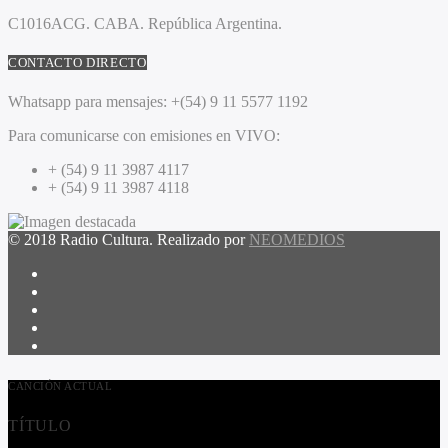
C1016ACG
. CABA.
República Argentina.
CONTACTO DIRECTO
Whatsapp para mensajes:
+(54) 9 11 5577 1192
Para comunicarse con emisiones en VIVO:
+ (54) 9 11 3987 4117
+ (54) 9 11 3987 4118
© 2018 Radio Cultura. Realizado por
NEOMEDIOS
CANCIÓN ACTUAL
TÍTULO