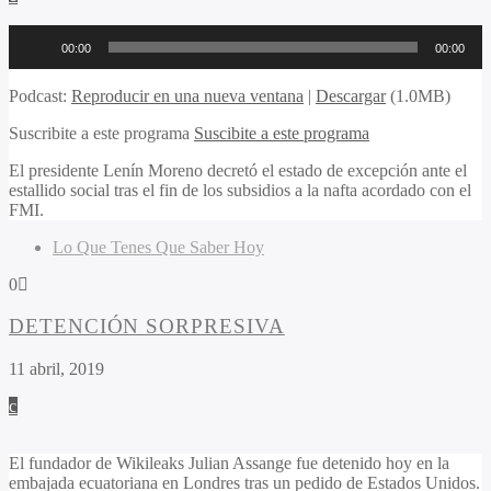
Reproductor
00:00
00:00
de
audio
Podcast:
Reproducir en una nueva ventana
|
Descargar
(1.0MB)
Suscribite a este programa
Suscibite a este programa
El presidente Lenín Moreno decretó el estado de excepción ante el
estallido social tras el fin de los subsidios a la nafta acordado con el
FMI.
Lo Que Tenes Que Saber Hoy
0
DETENCIÓN SORPRESIVA
11 abril, 2019
El fundador de Wikileaks Julian Assange fue detenido hoy en la
embajada ecuatoriana en Londres tras un pedido de Estados Unidos.