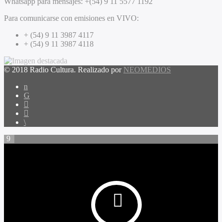
Whatsapp para mensajes:
+(54) 9 11 5577 1192
Para comunicarse con emisiones en VIVO:
+ (54) 9 11 3987 4117
+ (54) 9 11 3987 4118
© 2018 Radio Cultura. Realizado por
NEOMEDIOS