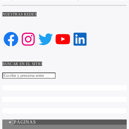
NUESTRAS REDES
Facebook
Instagram
Twitter
YouTube
LinkedIn
BUSCAR EN EL SITIO
PÁGINAS