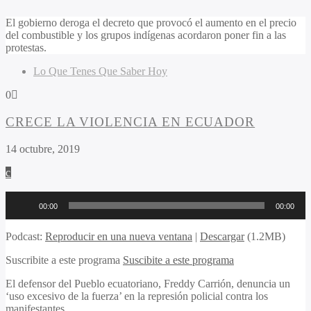
El gobierno deroga el decreto que provocó el aumento en el precio
del combustible y los grupos indígenas acordaron poner fin a las
protestas.
Lo Que Tenes Que Saber Hoy
0
CRECE LA VIOLENCIA EN ECUADOR
14 octubre, 2019
Reproductor
00:00
00:00
de
audio
Podcast:
Reproducir en una nueva ventana
|
Descargar
(1.2MB)
Suscribite a este programa
Suscibite a este programa
El defensor del Pueblo ecuatoriano, Freddy Carrión, denuncia un
‘uso excesivo de la fuerza’ en la represión policial contra los
manifestantes.