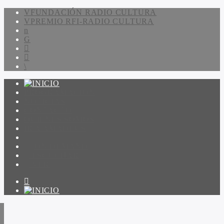
FUNDACIÓN RADIO CULTURA
PREMIO RFI-RADIO CULTURA
PROGRAMACIÓN
NOTICIAS
CONTACTO
QUIENES SOMOS
IR A AMADEUS
ON DEMAND
ESCUCHAR
VER