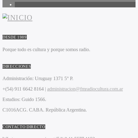
1
DESDE 1989
Porque todo es cultura y porque somos radio.
DIRECCIONES
Administración:
Uruguay 1371 5° P.
+(54) 911 6642 8164 |
administracion@fmradiocultura.com.ar
Estudios:
Guido 1566.
C1016ACG
. CABA.
República Argentina.
CONTACTO DIRECTO