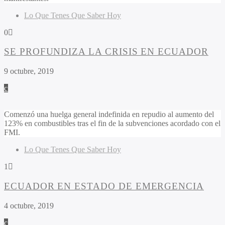
Lo Que Tenes Que Saber Hoy
0
SE PROFUNDIZA LA CRISIS EN ECUADOR
9 octubre, 2019
Comenzó una huelga general indefinida en repudio al aumento del
123% en combustibles tras el fin de la subvenciones acordado con el
FMI.
Lo Que Tenes Que Saber Hoy
1
ECUADOR EN ESTADO DE EMERGENCIA
4 octubre, 2019