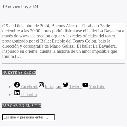
19 noviembre, 2024
(19 de Diciembre de 2024, Buenos Aires) – El sábado 28 de
diciembre a las 20:00 horas podrá disfrutarse el ballet La Bayadera a
través de www.teatrocolon.org.ar y las redes oficiales del teatro,
protagonizado por el Ballet Estable del Teatro Colón, bajo la
dirección y coreografía de Mario Galizzi. El ballet La Bayadera,
inspirado en oriente, cuenta la historia de un amor imposible que
triunfa […]
NUESTRAS REDES
Facebook
Instagram
Twitter
YouTube
LinkedIn
BUSCAR EN EL SITIO