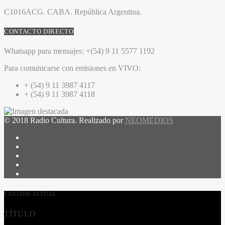
C1016ACG
. CABA.
República Argentina.
CONTACTO DIRECTO
Whatsapp para mensajes:
+(54) 9 11 5577 1192
Para comunicarse con emisiones en VIVO:
+ (54) 9 11 3987 4117
+ (54) 9 11 3987 4118
© 2018 Radio Cultura. Realizado por
NEOMEDIOS
CANCIÓN ACTUAL
TÍTULO