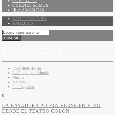
CONTACTO
QUIENES SOMOS
IR A AMADEUS
RADIO CULTURA
AMADEUS
LA BAYADERA
Imperdible del dia
La Ciudad y el Mundo
Música
Noticias
Para Agendar
0
LA BAYADERA PODRÁ VERSE EN VIVO
DESDE EL TEATRO COLÓN