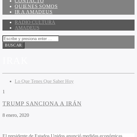
CONTACTO
QUIENES SOMOS
IR A AMADEUS
RADIO CULTURA
AMADEUS
IRAK
Lo Que Tenes Que Saber Hoy
1
TRUMP SANCIONA A IRÁN
8 enero, 2020
El presidente de Estados Unidos anunció medidas económicas