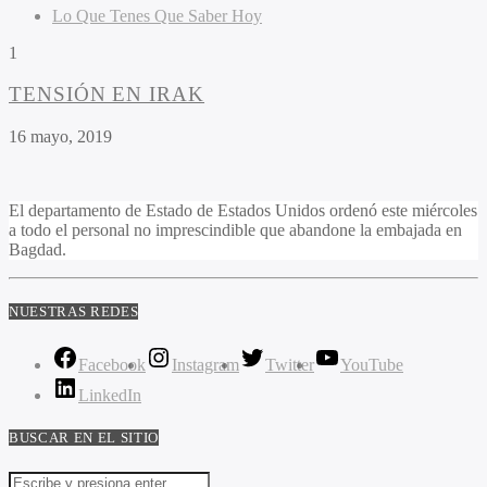
Lo Que Tenes Que Saber Hoy
1
TENSIÓN EN IRAK
16 mayo, 2019
El departamento de Estado de Estados Unidos ordenó este miércoles
a todo el personal no imprescindible que abandone la embajada en
Bagdad.
NUESTRAS REDES
Facebook
Instagram
Twitter
YouTube
LinkedIn
BUSCAR EN EL SITIO