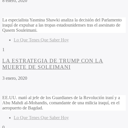
8 enero, 2020
La especialista Yasmina Shawki analiza la decisión del Parlamento
iraquí de expulsar a las tropas estadounidenses tras el asesinato de
Qasem Souleimani.
Lo Que Tenes Que Saber Hoy
1
LA ESTRATEGIA DE TRUMP CON LA
MUERTE DE SOLEIMANI
3 enero, 2020
EE.UU. mató al jefe de los Guardianes de la Revolución iraní y a
Abu Mahdi al-Mohandis, comandante de una milicia iraquí, en el
aeropuerto de Bagdad.
Lo Que Tenes Que Saber Hoy
0