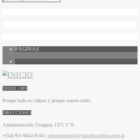
PÁGINAS
1
DESDE 1989
Porque todo es cultura y porque somos radio.
DIRECCIONES
Administración:
Uruguay 1371 5° P.
+(54) 911 6642 8164 |
administracion@fmradiocultura.com.ar