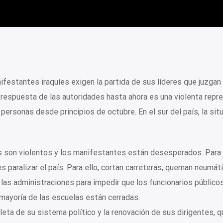
festantes iraquíes exigen la partida de sus líderes que juzgan
respuesta de las autoridades hasta ahora es una violenta repre
ersonas desde principios de octubre. En el sur del país, la sit
os son violentos y los manifestantes están desesperados. Para e
es paralizar el país. Para ello, cortan carreteras, queman neumát
 las administraciones para impedir que los funcionarios público
 mayoría de las escuelas están cerradas.
leta de su sistema político y la renovación de sus dirigentes, q