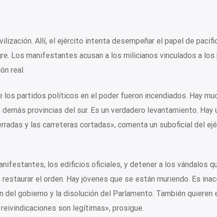
lización. Allí, el ejército intenta desempeñar el papel de pacifi
re. Los manifestantes acusan a los milicianos vinculados a los
ón real.
 los partidos políticos en el poder fueron incendiados. Hay muc
s demás provincias del sur. Es un verdadero levantamiento. Hay 
rradas y las carreteras cortadas», comenta un suboficial del ejé
ifestantes, los edificios oficiales, y detener a los vándalos q
restaurar el orden. Hay jóvenes que se están muriendo. Es inac
 del gobierno y la disolución del Parlamento. También quieren
reivindicaciones son legítimas», prosigue.