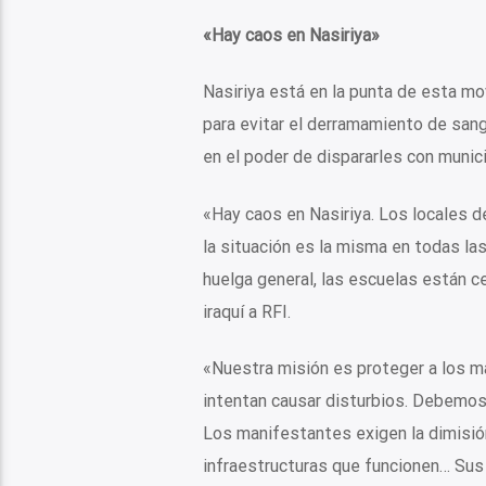
«Hay caos en Nasiriya»
Nasiriya está en la punta de esta movi
para evitar el derramamiento de sang
en el poder de dispararles con munici
«Hay caos en Nasiriya. Los locales de
la situación es la misma en todas la
huelga general, las escuelas están ce
iraquí a RFI.
«Nuestra misión es proteger a los man
intentan causar disturbios. Debemos 
Los manifestantes exigen la dimisión
infraestructuras que funcionen… Sus 