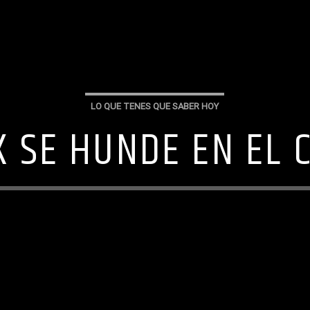
LO QUE TENES QUE SABER HOY
K SE HUNDE EN EL 