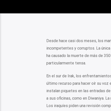
Desde hace casi dos meses, los mani
incompetentes y corruptos. La única 
ha causado la muerte de más de 350 p
particularmente tensa.
En el sur de Irak, los enfrentamient
último recurso para hacer oír su voz 
instalan piquetes en las entradas de
a sus oficinas, como en Diwaniya. La
Los iraquíes piden una revisión comp