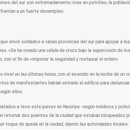
giones del sur son extremadamente ricas en petróleo, la poblaci
enfrentan a un fuerte desempleo.
s que envió soldados a varias provincias del sur para apoyar a los
s. «Se ha creado una célula de crisis bajo la supervisión de lo
 con el fin de «imponer la seguridad y restaurar el orden».
 nivel en las últimas horas, con el incendio en la noche de un 
entos de manifestantes habían entrado al edificio para denuncia
según ellos.
tados a tiros este jueves en Nasiriya -según médicos y policí
on retomar dos puentes de la ciudad que estaban bloqueados p
 toque de queda en la ciudad, dijeron las autoridades locales.