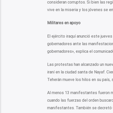
consideran corruptos. Si bien las re
vive en la miseria y los jóvenes se 
Militares en apoyo
El ejército iraquí anunció este jueve
gobernadores ante las manifestacione
gobernadores», explica el comunicado,
Las protestas han alcanzado un nuevo
iraní en la ciudad santa de Nayaf. Ci
Teherán mueve los hilos en su país, 
Al menos 13 manifestantes fueron ma
cuando las fuerzas del orden buscar
manifestantes. También se decretó un