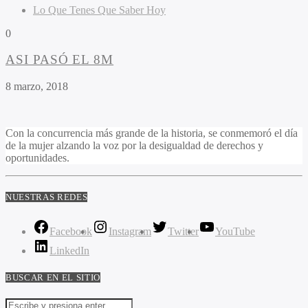
Lo Que Tenes Que Saber Hoy
0
ASI PASÓ EL 8M
8 marzo, 2018
Con la concurrencia más grande de la historia, se conmemoró el día
de la mujer alzando la voz por la desigualdad de derechos y
oportunidades.
NUESTRAS REDES
Facebook
Instagram
Twitter
YouTube
LinkedIn
BUSCAR EN EL SITIO