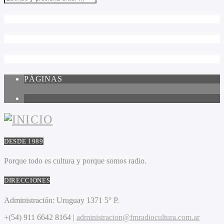
PÁGINAS
1
DESDE 1989
Porque todo es cultura y porque somos radio.
DIRECCIONES
Administración:
Uruguay 1371 5° P.
+(54) 911 6642 8164 |
administracion@fmradiocultura.com.ar