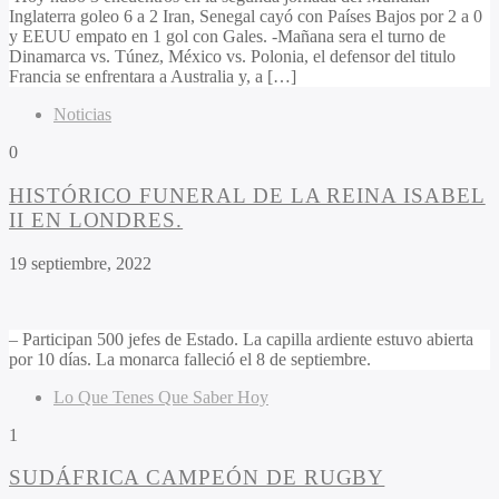
Inglaterra goleo 6 a 2 Iran, Senegal cayó con Países Bajos por 2 a 0
y EEUU empato en 1 gol con Gales. -Mañana sera el turno de
Dinamarca vs. Túnez, México vs. Polonia, el defensor del titulo
Francia se enfrentara a Australia y, a […]
Noticias
0
HISTÓRICO FUNERAL DE LA REINA ISABEL
II EN LONDRES.
19 septiembre, 2022
– Participan 500 jefes de Estado. La capilla ardiente estuvo abierta
por 10 días. La monarca falleció el 8 de septiembre.
Lo Que Tenes Que Saber Hoy
1
SUDÁFRICA CAMPEÓN DE RUGBY