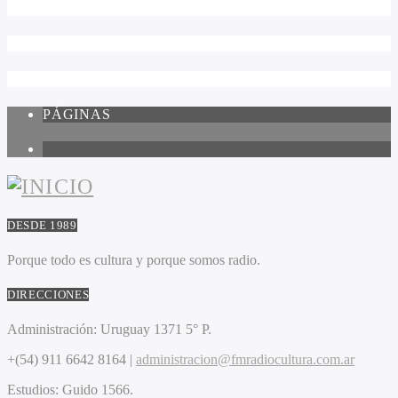
PÁGINAS
1
DESDE 1989
Porque todo es cultura y porque somos radio.
DIRECCIONES
Administración:
Uruguay 1371 5° P.
+(54) 911 6642 8164 |
administracion@fmradiocultura.com.ar
Estudios:
Guido 1566.