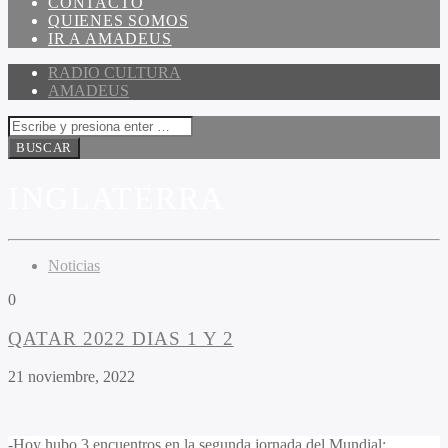
CONTACTO
QUIENES SOMOS
IR A AMADEUS
RADIO CULTURA
AMADEUS
INGLATERRA
Noticias
0
QATAR 2022 DIAS 1 Y 2
21 noviembre, 2022
-Hoy hubo 3 encuentros en la segunda jornada del Mundial: