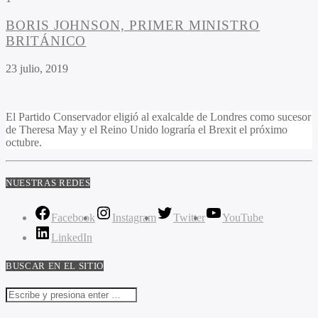
BORIS JOHNSON, PRIMER MINISTRO
BRITÁNICO
23 julio, 2019
El Partido Conservador eligió al exalcalde de Londres como sucesor
de Theresa May y el Reino Unido lograría el Brexit el próximo
octubre.
NUESTRAS REDES
Facebook
Instagram
Twitter
YouTube
LinkedIn
BUSCAR EN EL SITIO