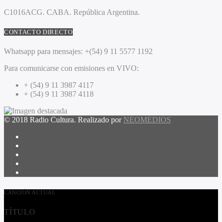
C1016ACG
. CABA.
República Argentina.
CONTACTO DIRECTO
Whatsapp para mensajes:
+(54) 9 11 5577 1192
Para comunicarse con emisiones en VIVO:
+ (54) 9 11 3987 4117
+ (54) 9 11 3987 4118
© 2018 Radio Cultura. Realizado por
NEOMEDIOS
CANCIÓN ACTUAL
TÍTULO