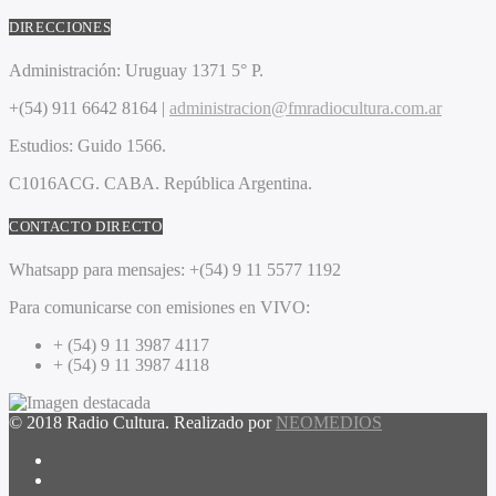
DIRECCIONES
Administración:
Uruguay 1371 5° P.
+(54) 911 6642 8164 |
administracion@fmradiocultura.com.ar
Estudios:
Guido 1566.
C1016ACG
. CABA.
República Argentina.
CONTACTO DIRECTO
Whatsapp para mensajes:
+(54) 9 11 5577 1192
Para comunicarse con emisiones en VIVO:
+ (54) 9 11 3987 4117
+ (54) 9 11 3987 4118
© 2018 Radio Cultura. Realizado por
NEOMEDIOS