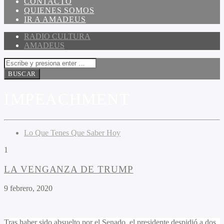
CONTACTO
QUIENES SOMOS
IR A AMADEUS
RADIO CULTURA
AMADEUS
IMPEACHMENT
Lo Que Tenes Que Saber Hoy
1
LA VENGANZA DE TRUMP
9 febrero, 2020
Tras haber sido absuelto por el Senado, el presidente despidió a dos