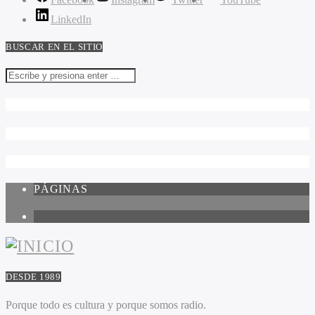
LinkedIn
BUSCAR EN EL SITIO
PÁGINAS
1
DESDE 1989
Porque todo es cultura y porque somos radio.