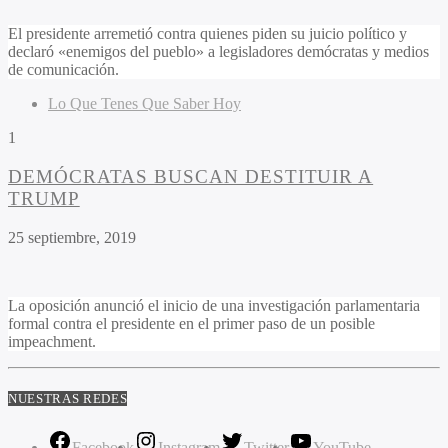
El presidente arremetió contra quienes piden su juicio político y
declaró «enemigos del pueblo» a legisladores demócratas y medios
de comunicación.
Lo Que Tenes Que Saber Hoy
1
DEMÓCRATAS BUSCAN DESTITUIR A
TRUMP
25 septiembre, 2019
La oposición anunció el inicio de una investigación parlamentaria
formal contra el presidente en el primer paso de un posible
impeachment.
NUESTRAS REDES
Facebook
Instagram
Twitter
YouTube