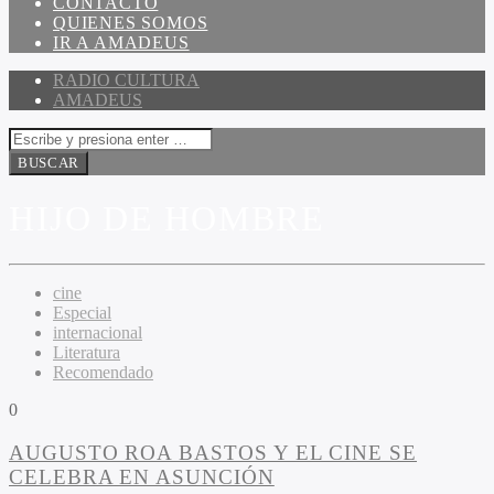
CONTACTO
QUIENES SOMOS
IR A AMADEUS
RADIO CULTURA
AMADEUS
HIJO DE HOMBRE
cine
Especial
internacional
Literatura
Recomendado
0
AUGUSTO ROA BASTOS Y EL CINE SE
CELEBRA EN ASUNCIÓN