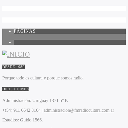
PÁGINAS
1
DESDE 1989
Porque todo es cultura y porque somos radio.
DIRECCIONES
Administración:
Uruguay 1371 5° P.
+(54) 911 6642 8164 |
administracion@fmradiocultura.com.ar
Estudios:
Guido 1566.