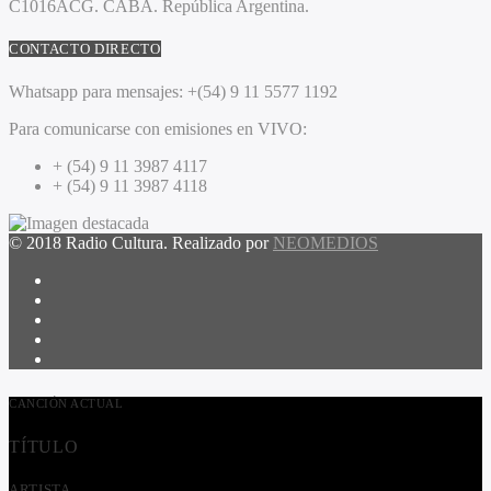
C1016ACG
. CABA.
República Argentina.
CONTACTO DIRECTO
Whatsapp para mensajes:
+(54) 9 11 5577 1192
Para comunicarse con emisiones en VIVO:
+ (54) 9 11 3987 4117
+ (54) 9 11 3987 4118
© 2018 Radio Cultura. Realizado por
NEOMEDIOS
CANCIÓN ACTUAL
TÍTULO
ARTISTA