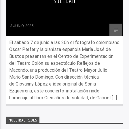
SOLEDAD
NOTICIAS
3 JUNIO, 2025
El sábado 7 de junio a las 20h el fotógrafo colombiano
Oscar Perfer y la pianista española María José de
Bustos presentan en el Centro de Experimentación
del Teatro Colón su espectáculo Reflejos de
Macondo, una producción del Teatro Mayor Julio
Mario Santo Domingo. Con dirección técnica
de Giovanny López e idea original de Sonia
Ezquerrena, este concierto-instalación rinde
homenaje al libro Cien años de soledad, de Gabriel […]
NUESTRAS REDES