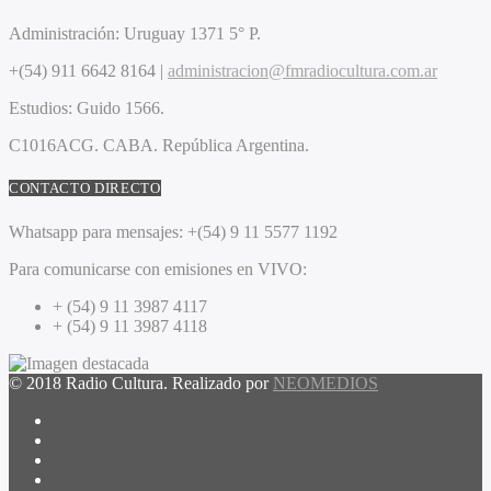
Administración:
Uruguay 1371 5° P.
+(54) 911 6642 8164 |
administracion@fmradiocultura.com.ar
Estudios:
Guido 1566.
C1016ACG
. CABA.
República Argentina.
CONTACTO DIRECTO
Whatsapp para mensajes:
+(54) 9 11 5577 1192
Para comunicarse con emisiones en VIVO:
+ (54) 9 11 3987 4117
+ (54) 9 11 3987 4118
© 2018 Radio Cultura. Realizado por
NEOMEDIOS