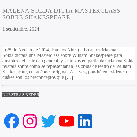
MALENA SOLDA DICTA MASTERCLASS
SOBRE SHAKESPEARE
1 septiembre, 2024
(28 de Agosto de 2024, Buenos Aires) – La actriz Malena
Solda dictará una Masterclass sobre William Shakespeare para
amantes del teatro en general, y teatristas en particular. Malena Solda
relatará sobre cómo se representaban las obras de teatro de William
Shakespeare, en su época original. A la vez, pondrá en evidencia
cuáles son los preconceptos que […]
NUESTRAS REDES
Facebook
Instagram
Twitter
YouTube
LinkedIn