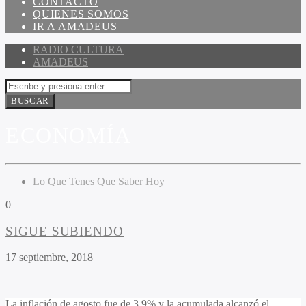
CONTACTO
QUIENES SOMOS
IR A AMADEUS
RADIO CULTURA
AMADEUS
ECONOMÍA
Lo Que Tenes Que Saber Hoy
0
SIGUE SUBIENDO
17 septiembre, 2018
La inflación de agosto fue de 3,9% y la acumulada alcanzó el