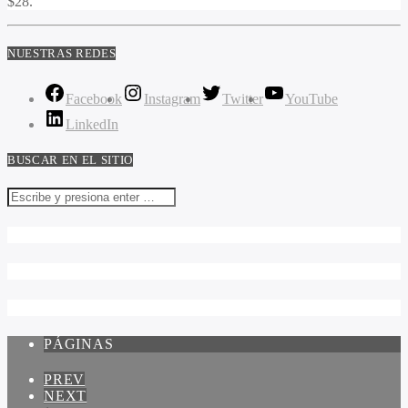
$28.
NUESTRAS REDES
Facebook
Instagram
Twitter
YouTube
LinkedIn
BUSCAR EN EL SITIO
PÁGINAS
PREV
NEXT