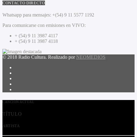
CONTACTO DIRECTO
Whatsapp para mensajes:
+(54) 9 11 5577 1192
Para comunicarse con emisiones en VIVO:
+ (54) 9 11 3987 4117
+ (54) 9 11 3987 4118
© 2018 Radio Cultura. Realizado por
NEOMEDIOS
CANCIÓN ACTUAL
TÍTULO
ARTISTA