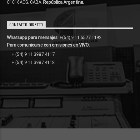
C1016ACG
. CABA.
República Argentina.
CONTACTO DIRECTO
Whatsapp para mensajes:
+(54) 9 11 5577 1192
Para comunicarse con emisiones en VIVO:
+ (54) 9 11 3987 4117
+ (54) 9 11 3987 4118