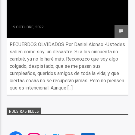
19 OCTUBRE, 2022
RECUERDOS OLVIDADOS Por Daniel Alonso -Ustedes
saben cómo soy: un desastre. Si a los cincuenta no
cambié, ya no lo haré más. Reconozco que soy algo
colgado, despistado; que se me pasan sus
cumpleaños, queridos amigos de toda la vida; y que
ciertas cosas no se recuperan jamás. Pero no piensen
que es intencional. Aunque [...]
NUESTRAS REDES