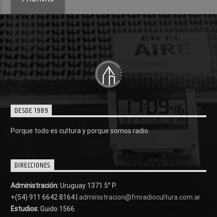
DESDE 1989
Porque todo es cultura y porque somos radio.
DIRECCIONES
Administración:
Uruguay 1371 5° P.
+(54) 911 6642 8164 |
administracion@fmradiocultura.com.ar
Estudios:
Guido 1566.