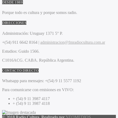
DESDE 1989
Porque todo es cultura y porque somos radio.
DIRECCIONES
Administración:
Uruguay 1371 5° P.
+(54) 911 6642 8164 |
administracion@fmradiocultura.com.ar
Estudios:
Guido 1566.
C1016ACG
. CABA.
República Argentina.
CONTACTO DIRECTO
Whatsapp para mensajes:
+(54) 9 11 5577 1192
Para comunicarse con emisiones en VIVO:
+ (54) 9 11 3987 4117
+ (54) 9 11 3987 4118
© 2018 Radio Cultura. Realizado por
NEOMEDIOS