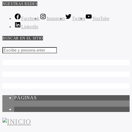
NUESTRAS REDES
Facebook
Instagram
Twitter
YouTube
LinkedIn
BUSCAR EN EL SITIO
PÁGINAS
1