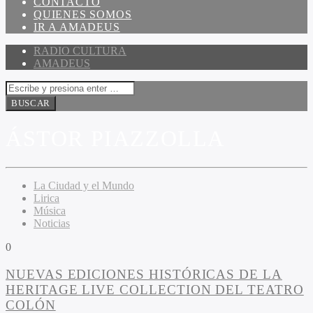
CONTACTO
QUIENES SOMOS
IR A AMADEUS
RADIO CULTURA
AMADEUS
ÁSTOR PIAZZOLLA
La Ciudad y el Mundo
Lirica
Música
Noticias
0
NUEVAS EDICIONES HISTÓRICAS DE LA
HERITAGE LIVE COLLECTION DEL TEATRO
COLÓN