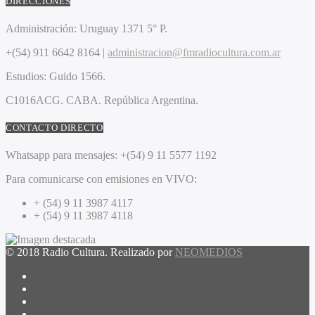
DIRECCIONES
Administración:
Uruguay 1371 5° P.
+(54) 911 6642 8164 |
administracion@fmradiocultura.com.ar
Estudios:
Guido 1566.
C1016ACG
. CABA.
República Argentina.
CONTACTO DIRECTO
Whatsapp para mensajes:
+(54) 9 11 5577 1192
Para comunicarse con emisiones en VIVO:
+ (54) 9 11 3987 4117
+ (54) 9 11 3987 4118
© 2018 Radio Cultura. Realizado por
NEOMEDIOS