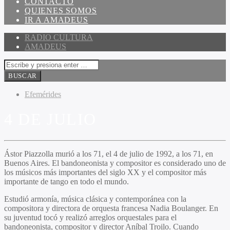
CONTACTO
QUIENES SOMOS
IR A AMADEUS
RADIO CULTURA
AMADEUS
Efemérides
4 DE JULIO
Ástor Piazzolla murió a los 71, el 4 de julio de 1992, a los 71, en
Buenos Aires. El bandoneonista y compositor es considerado uno de
los músicos más importantes del siglo XX y el compositor más
importante de tango en todo el mundo.
Estudió armonía, música clásica y contemporánea con la
compositora y directora de orquesta francesa Nadia Boulanger. En
su juventud tocó y realizó arreglos orquestales para el
bandoneonista, compositor y director Aníbal Troilo. Cuando