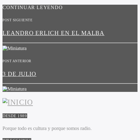
CONTINUAR LEYENDO
POST SIGUIENTE
LEANDRO ERLICH EN EL MALBA
POST ANTERIOR
3 DE JULIO
DESDE 1989
Porque todo es cultura y porque somos radio.