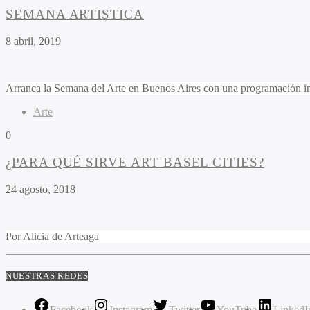
SEMANA ARTISTICA
8 abril, 2019
Arranca la Semana del Arte en Buenos Aires con una programación inter
Arte
0
¿PARA QUÉ SIRVE ART BASEL CITIES?
24 agosto, 2018
Por Alicia de Arteaga
NUESTRAS REDES
Facebook
Instagram
Twitter
YouTube
LinkedI