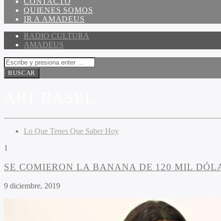
CONTACTO
QUIENES SOMOS
IR A AMADEUS
RADIO CULTURA
AMADEUS
ART BASEL
Lo Que Tenes Que Saber Hoy
1
SE COMIERON LA BANANA DE 120 MIL DÓL
9 diciembre, 2019