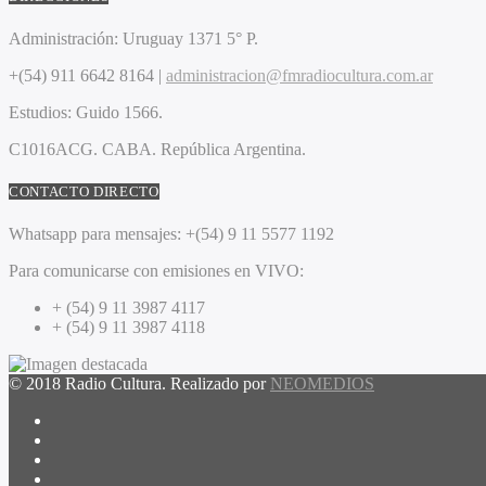
Administración:
Uruguay 1371 5° P.
+(54) 911 6642 8164 |
administracion@fmradiocultura.com.ar
Estudios:
Guido 1566.
C1016ACG
. CABA.
República Argentina.
CONTACTO DIRECTO
Whatsapp para mensajes:
+(54) 9 11 5577 1192
Para comunicarse con emisiones en VIVO:
+ (54) 9 11 3987 4117
+ (54) 9 11 3987 4118
© 2018 Radio Cultura. Realizado por
NEOMEDIOS