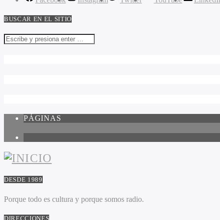
BUSCAR EN EL SITIO
PÁGINAS
1
DESDE 1989
Porque todo es cultura y porque somos radio.
DIRECCIONES