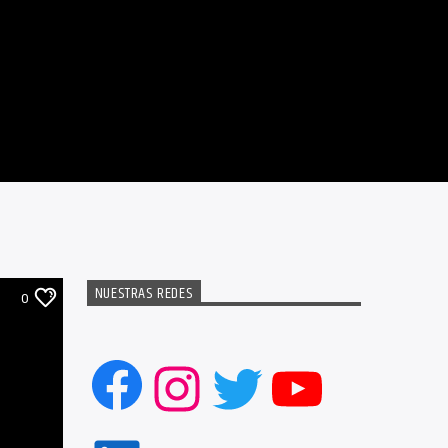
NUESTRAS REDES
0
Facebook
Instagram
Twitter
YouTub