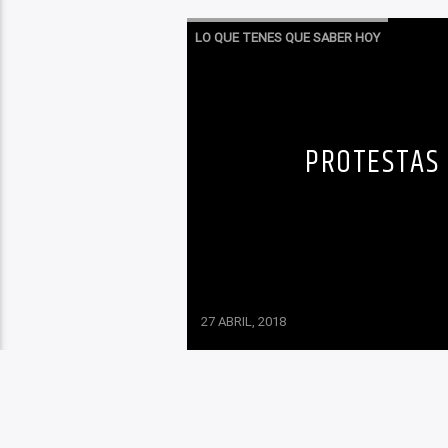
LO QUE TENES QUE SABER HOY
PROTESTAS 
27 ABRIL, 2018
Estudiantes y docentes imp