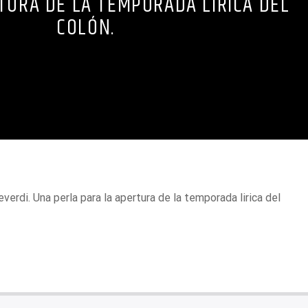
TURA DE LA TEMPORADA LIRICA DEL
COLÓN.
verdi. Una perla para la apertura de la temporada lirica del