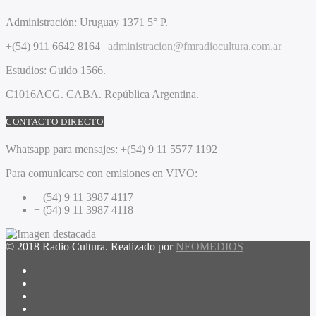
Administración:
Uruguay 1371 5° P.
+(54) 911 6642 8164 |
administracion@fmradiocultura.com.ar
Estudios:
Guido 1566.
C1016ACG
. CABA.
República Argentina.
CONTACTO DIRECTO
Whatsapp para mensajes:
+(54) 9 11 5577 1192
Para comunicarse con emisiones en VIVO:
+ (54) 9 11 3987 4117
+ (54) 9 11 3987 4118
© 2018 Radio Cultura. Realizado por
NEOMEDIOS