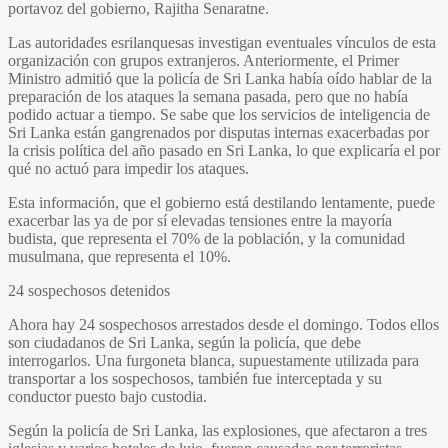
portavoz del gobierno, Rajitha Senaratne.
Las autoridades esrilanquesas investigan eventuales vínculos de esta
organización con grupos extranjeros. Anteriormente, el Primer
Ministro admitió que la policía de Sri Lanka había oído hablar de la
preparación de los ataques la semana pasada, pero que no había
podido actuar a tiempo. Se sabe que los servicios de inteligencia de
Sri Lanka están gangrenados por disputas internas exacerbadas por
la crisis política del año pasado en Sri Lanka, lo que explicaría el por
qué no actuó para impedir los ataques.
Esta información, que el gobierno está destilando lentamente, puede
exacerbar las ya de por sí elevadas tensiones entre la mayoría
budista, que representa el 70% de la población, y la comunidad
musulmana, que representa el 10%.
24 sospechosos detenidos
Ahora hay 24 sospechosos arrestados desde el domingo. Todos ellos
son ciudadanos de Sri Lanka, según la policía, que debe
interrogarlos. Una furgoneta blanca, supuestamente utilizada para
transportar a los sospechosos, también fue interceptada y su
conductor puesto bajo custodia.
Según la policía de Sri Lanka, las explosiones, que afectaron a tres