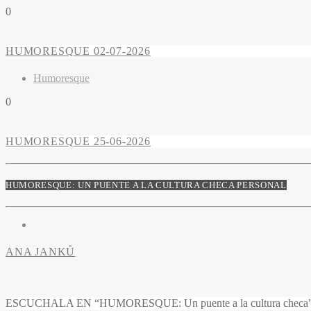
0
HUMORESQUE 02-07-2026
Humoresque
0
HUMORESQUE 25-06-2026
HUMORESQUE: UN PUENTE A LA CULTURA CHECA PERSONAL
ANA JANKŮ
ESCUCHALA EN “HUMORESQUE: Un puente a la cultura checa” los