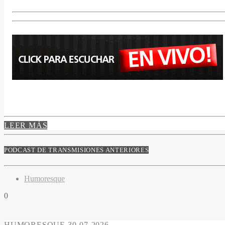
LEER MÁS
PODCAST DE TRANSMISIONES ANTERIORES
Humoresque
0
HUMORESQUE 30-07-2026