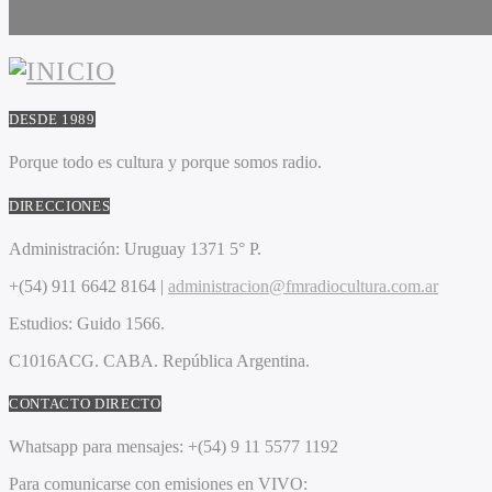
DESDE 1989
Porque todo es cultura y porque somos radio.
DIRECCIONES
Administración:
Uruguay 1371 5° P.
+(54) 911 6642 8164 |
administracion@fmradiocultura.com.ar
Estudios:
Guido 1566.
C1016ACG
. CABA.
República Argentina.
CONTACTO DIRECTO
Whatsapp para mensajes:
+(54) 9 11 5577 1192
Para comunicarse con emisiones en VIVO: