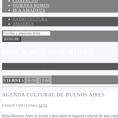
CONTACTO
QUIENES SOMOS
IR A AMADEUS
RADIO CULTURA
AMADEUS
HOLA BUENOS AIRES
PROGRAMACIÓN
VIERNES
18:00
19:00
AGENDA CULTURAL DE BUENOS AIRES
ETIQUETADO COMO:
ARTE
Hola Buenos Aires te invita a descubrir la riqueza cultural de una c