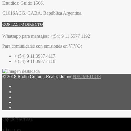
Estudios:
Guido 1566.
C1016ACG
. CABA.
República Argentina.
CONTACTO DIRECTO
Whatsapp para mensajes:
+(54) 9 11 5577 1192
Para comunicarse con emisiones en VIVO:
+ (54) 9 11 3987 4117
+ (54) 9 11 3987 4118
© 2018 Radio Cultura. Realizado por
NEOMEDIOS
CANCIÓN ACTUAL
TÍTULO