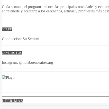
Cada semana, el programa recorre las principales novedades y eventos 
entretenerte y acercarte a los escenarios, artistas y propuestas más de
STAFF
Conducción:
Su Scattini
CONTACTOS
Instagram:
@holabuenosaires.arg
LEER MÁS