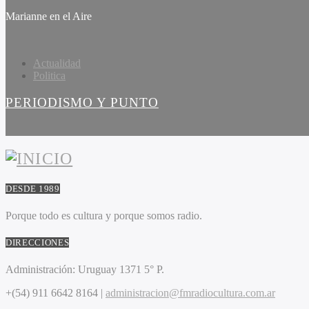
Marianne en el Aire
Actualidad
Politica
PERIODISMO Y PUNTO
DESDE 1989
Porque todo es cultura y porque somos radio.
DIRECCIONES
Administración:
Uruguay 1371 5° P.
+(54) 911 6642 8164 |
administracion@fmradiocultura.com.ar