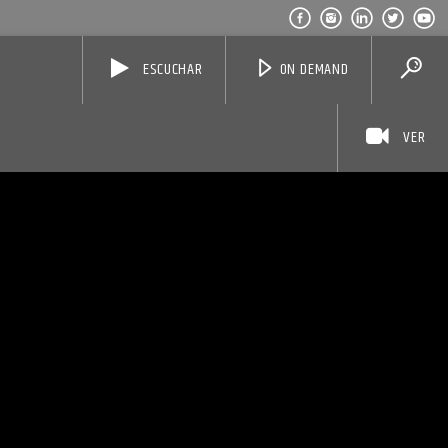
ESCUCHAR
ON DEMAND
VER