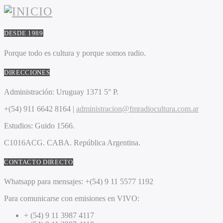
DESDE 1989
Porque todo es cultura y porque somos radio.
DIRECCIONES
Administración:
Uruguay 1371 5° P.
+(54) 911 6642 8164 |
administracion@fmradiocultura.com.ar
Estudios:
Guido 1566.
C1016ACG
. CABA.
República Argentina.
CONTACTO DIRECTO
Whatsapp para mensajes:
+(54) 9 11 5577 1192
Para comunicarse con emisiones en VIVO:
+ (54) 9 11 3987 4117