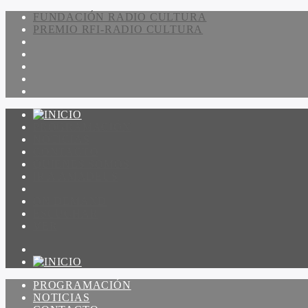
FUNDACIÓN RADIO CULTURA
PREMIO RFI-RADIO CULTURA
PROGRAMACIÓN
NOTICIAS
CONTACTO
QUIENES SOMOS
IR A AMADEUS
ON DEMAND
ESCUCHAR
VER
PROGRAMACIÓN
NOTICIAS