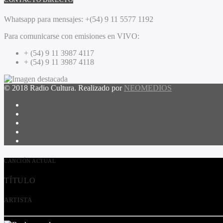
Whatsapp para mensajes:
+(54) 9 11 5577 1192
Para comunicarse con emisiones en VIVO:
+ (54) 9 11 3987 4117
+ (54) 9 11 3987 4118
© 2018 Radio Cultura. Realizado por
NEOMEDIOS
CANCIÓN ACTUAL
TÍTULO
ARTISTA