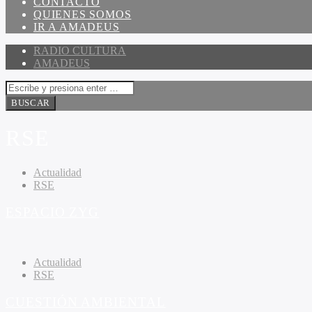
CONTACTO
QUIENES SOMOS
IR A AMADEUS
RADIO CULTURA
AMADEUS
RSE
Actualidad
RSE
ESPACIO ZYG
Actualidad
RSE
CUESTIÓN AMBIENTAL