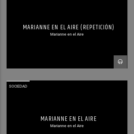
ferias internacionales y nacionales
del libro.Publicó seis […]
MARIANNE EN EL AIRE (REPETICIÓN)
Marianne en el Aire
SOCIEDAD
MARIANNE EN EL AIRE
Marianne en el Aire