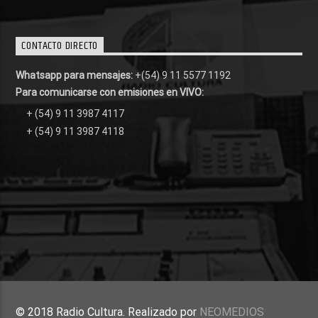
CONTACTO DIRECTO
Whatsapp para mensajes:
+(54) 9 11 5577 1192
Para comunicarse con emisiones en VIVO:
+ (54) 9 11 3987 4117
+ (54) 9 11 3987 4118
© 2018 Radio Cultura. Realizado por
NEOMEDIOS