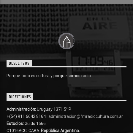
DESDE 1989
Porque todo es cultura y porque somos radio.
DIRECCIONES
Administración:
Uruguay 1371 5° P.
+(54) 911 6642 8164 |
administracion@fmradiocultura.com.ar
Estudios:
Guido 1566.
C1016ACG
. CABA.
República Argentina.