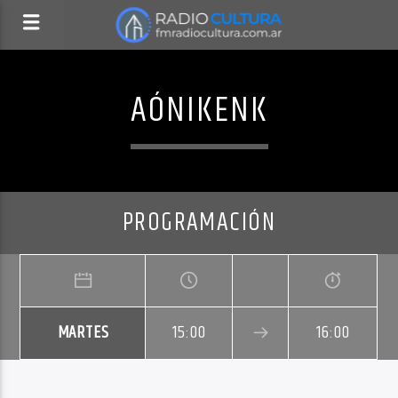
AÓNIKENK
PROGRAMACIÓN
MARTES
15:00
16:00