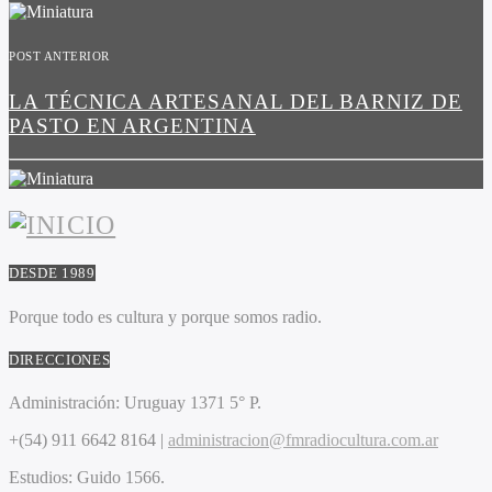
POST ANTERIOR
LA TÉCNICA ARTESANAL DEL BARNIZ DE
PASTO EN ARGENTINA
DESDE 1989
Porque todo es cultura y porque somos radio.
DIRECCIONES
Administración:
Uruguay 1371 5° P.
+(54) 911 6642 8164 |
administracion@fmradiocultura.com.ar
Estudios:
Guido 1566.