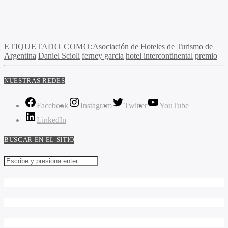
ETIQUETADO COMO:
Asociación de Hoteles de Turismo de
Argentina
Daniel Scioli
ferney garcia
hotel intercontinental
premio
NUESTRAS REDES
Facebook
Instagram
Twitter
YouTube
LinkedIn
BUSCAR EN EL SITIO