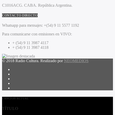
C1016ACG
. CABA.
República Argentina.
CONTACTO DIRECTO
Whatsapp para mensajes:
+(54) 9 11 5577 1192
Para comunicarse con emisiones en VIVO:
+ (54) 9 11 3987 4117
+ (54) 9 11 3987 4118
© 2018 Radio Cultura. Realizado por
NEOMEDIOS
CANCIÓN ACTUAL
TÍTULO