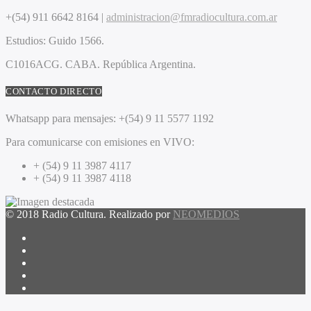
+(54) 911 6642 8164 |
administracion@fmradiocultura.com.ar
Estudios:
Guido 1566.
C1016ACG
. CABA.
República Argentina.
CONTACTO DIRECTO
Whatsapp para mensajes:
+(54) 9 11 5577 1192
Para comunicarse con emisiones en VIVO:
+ (54) 9 11 3987 4117
+ (54) 9 11 3987 4118
© 2018 Radio Cultura. Realizado por
NEOMEDIOS