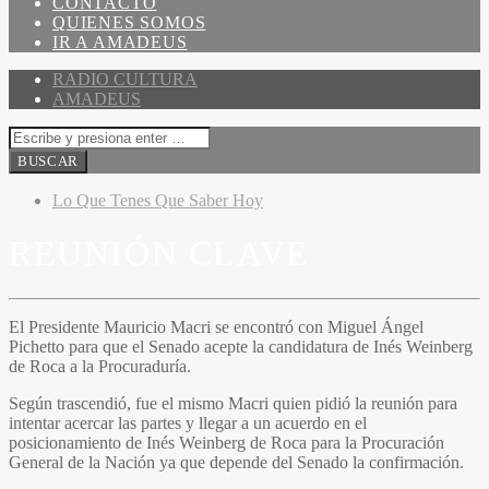
CONTACTO
QUIENES SOMOS
IR A AMADEUS
RADIO CULTURA
AMADEUS
Lo Que Tenes Que Saber Hoy
REUNIÓN CLAVE
El Presidente Mauricio Macri se encontró con Miguel Ángel
Pichetto para que el Senado acepte la candidatura de Inés Weinberg
de Roca a la Procuraduría.
Según trascendió, fue el mismo Macri quien pidió la reunión para
intentar acercar las partes y llegar a un acuerdo en el
posicionamiento de Inés Weinberg de Roca para la Procuración
General de la Nación ya que depende del Senado la confirmación.