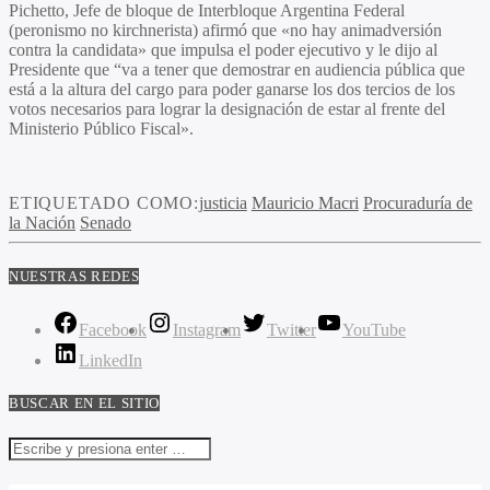
Pichetto, Jefe de bloque de Interbloque Argentina Federal
(peronismo no kirchnerista) afirmó que «no hay animadversión
contra la candidata» que impulsa el poder ejecutivo y le dijo al
Presidente que “va a tener que demostrar en audiencia pública que
está a la altura del cargo para poder ganarse los dos tercios de los
votos necesarios para lograr la designación de estar al frente del
Ministerio Público Fiscal».
ETIQUETADO COMO:
justicia
Mauricio Macri
Procuraduría de
la Nación
Senado
NUESTRAS REDES
Facebook
Instagram
Twitter
YouTube
LinkedIn
BUSCAR EN EL SITIO