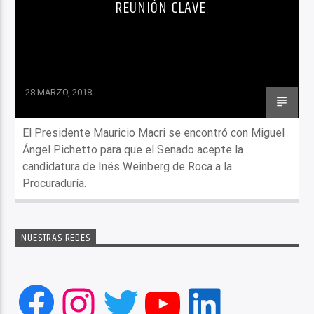
REUNIÓN CLAVE
28 MARZO, 2018
El Presidente Mauricio Macri se encontró con Miguel
Ángel Pichetto para que el Senado acepte la
candidatura de Inés Weinberg de Roca a la
Procuraduría.
NUESTRAS REDES
Facebook
Instagram
Twitter
YouTube
LinkedIn