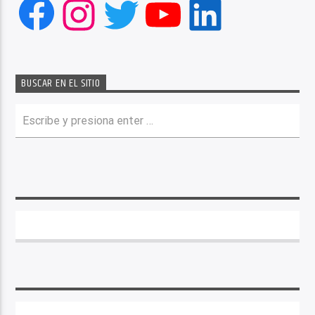
Facebook
Instagram
Twitter
YouTube
LinkedIn
BUSCAR EN EL SITIO