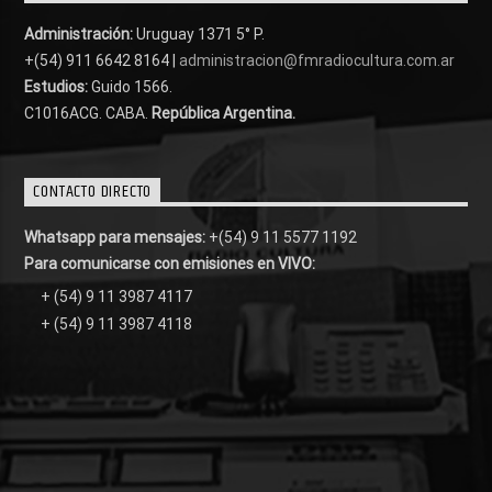
Administración:
Uruguay 1371 5° P.
+(54) 911 6642 8164 |
administracion@fmradiocultura.com.ar
Estudios:
Guido 1566.
C1016ACG
. CABA.
República Argentina.
CONTACTO DIRECTO
Whatsapp para mensajes:
+(54) 9 11 5577 1192
Para comunicarse con emisiones en VIVO:
+ (54) 9 11 3987 4117
+ (54) 9 11 3987 4118