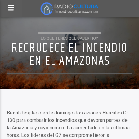
LO QUE TENES QUE SABER HOY
RECRUDECE EL INCENDIO
EN EL AMAZONAS
Brasil desplegó este domingo dos aviones Hércules C-
130 para combatir los incendios que devoran partes de
la Amazonía y cuyo número ha aumentado en las últimas
horas. Los líderes del G7 se comprometieron a