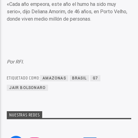
«Cada año empeora, este año el humo ha sido muy
serio», dijo Deliana Amorim, de 46 años, en Porto Velho,
donde viven medio millón de personas.
Por RFI.
ETIQUETADO COMO:
AMAZONAS
BRASIL
G7
JAIR BOLSONARO
NUESTRAS REDES