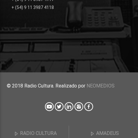
+ (54) 9 11 3987 4118
© 2018 Radio Cultura. Realizado por
NEOMEDIOS
RADIO CULTURA
AMADEUS