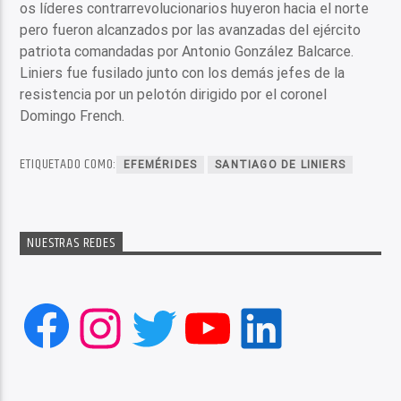
os líderes contrarrevolucionarios huyeron hacia el norte
pero fueron alcanzados por las avanzadas del ejército
patriota comandadas por Antonio González Balcarce.
Liniers fue fusilado junto con los demás jefes de la
resistencia por un pelotón dirigido por el coronel
Domingo French.
ETIQUETADO COMO:
EFEMÉRIDES
SANTIAGO DE LINIERS
NUESTRAS REDES
Facebook
Instagram
Twitter
YouTube
LinkedIn