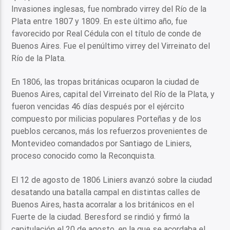
Invasiones inglesas, fue nombrado virrey del Río de la
Plata entre 1807 y 1809. En este último año, fue
favorecido por Real Cédula con el título de conde de
Buenos Aires. Fue el penúltimo virrey del Virreinato del
Río de la Plata.
En 1806, las tropas británicas ocuparon la ciudad de
Buenos Aires, capital del Virreinato del Río de la Plata, y
fueron vencidas 46 días después por el ejército
compuesto por milicias populares Porteñas y de los
pueblos cercanos, más los refuerzos provenientes de
Montevideo comandados por Santiago de Liniers,
proceso conocido como la Reconquista.
El 12 de agosto de 1806 Liniers avanzó sobre la ciudad
desatando una batalla campal en distintas calles de
Buenos Aires, hasta acorralar a los británicos en el
Fuerte de la ciudad. Beresford se rindió y firmó la
capitulación el 20 de agosto, en la que se acordaba el