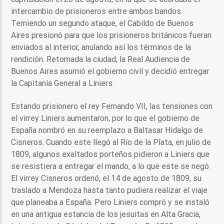
intercambio de prisioneros entre ambos bandos.
Temiendo un segundo ataque, el Cabildo de Buenos
Aires presionó para que los prisioneros británicos fueran
enviados al interior, anulando así los términos de la
rendición. Retomada la ciudad, la Real Audiencia de
Buenos Aires asumió el gobierno civil y decidió entregar
la Capitanía General a Liniers.
Estando prisionero el rey Fernando VII, las tensiones con
el virrey Liniers aumentaron, por lo que el gobierno de
España nombró en su reemplazo a Baltasar Hidalgo de
Cisneros. Cuando este llegó al Río de la Plata, en julio de
1809, algunos exaltados porteños pidieron a Liniers que
se resistiera a entregar el mando, a lo que este se negó.
El virrey Cisneros ordenó, el 14 de agosto de 1809, su
traslado a Mendoza hasta tanto pudiera realizar el viaje
que planeaba a España. Pero Liniers compró y se instaló
en una antigua estancia de los jesuitas en Alta Gracia,