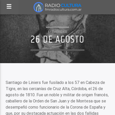
EFEMÉRIDES
26 DE AGOSTO
Santiago de Liniers fue fusilado a los 57 en Cabeza de
Tigre, en las cercanías de Cruz Alta, Córdoba, el 26 de
agosto de 1810. Fue un noble y militar de origen francés,
caballero de la Orden de San Juan y de Montesa que se
desempeñó como funcionario de la Corona de España y
que, por su destacada actuación en las dos fallidas