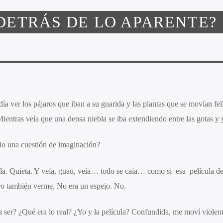
DETRÁS DE LO APARENTE?
ía ver los pájaros que iban a su guarida y las plantas que se movían fel
ientras veía que una densa niebla se iba extendiendo entre las gotas y 
olo una cuestión de imaginación?
ola. Quieta. Y veía, guau, veía… todo se caía… como si esa película de
ero también verme. No era un espejo. No.
ser? ¿Qué era lo real? ¿Yo y la película? Confundida, me moví violen