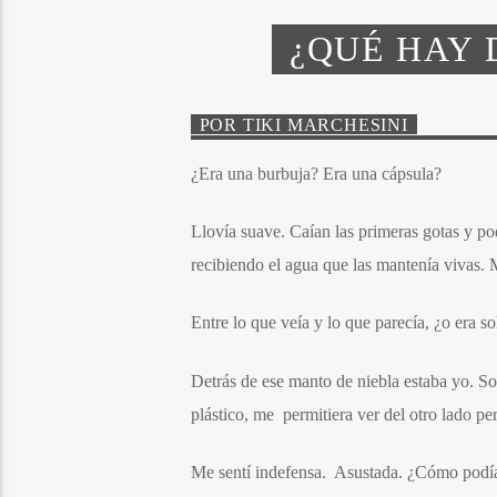
¿QUÉ HAY 
POR TIKI MARCHESINI
¿Era una burbuja? Era una cápsula?
Llovía suave. Caían las primeras gotas y pod
recibiendo el agua que las mantenía vivas. M
Entre lo que veía y lo que parecía, ¿o era s
Detrás de ese manto de niebla estaba yo. S
plástico, me permitiera ver del otro lado p
Me sentí indefensa. Asustada. ¿Cómo podía 