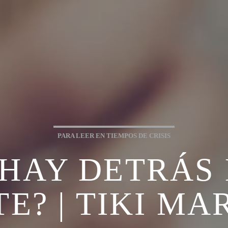
PARA LEER EN TIEMPOS DE CRISIS
 HAY DETRÁS 
E? | TIKI MA