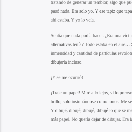
tratando de generar un temblor, algo que pu
pasó nada. Era solo yo. Y ese tapiz que ta
ahí estaba. Y yo lo veía.
Sentía que nada podía hacer. ¿Era una víct
alternativas tenía? Todo estaba en el aire… 
inmensidad y cantidad de partículas revolo
dibujarla incluso.
¡Y se me ocurrió!
¡Traje un papel! Miré a lo lejos, vi lo poro
brillo, solo insinuándose como tonos. Me sen
Y dibujé, dibujé, dibujé, dibujé lo que se m
más papel. No quería dejar de dibujar. Era l