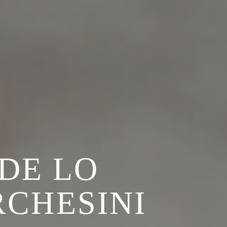
DE LO
RCHESINI