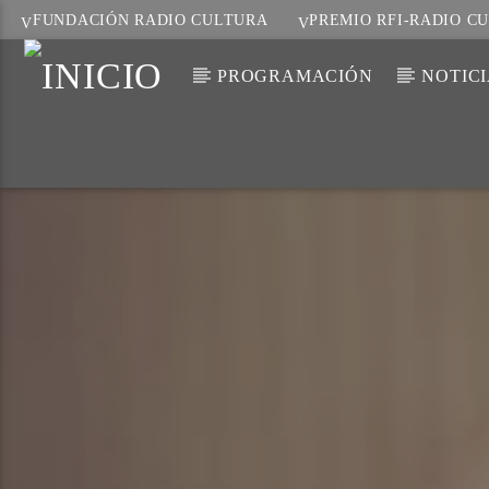
FUNDACIÓN RADIO CULTURA
PREMIO RFI-RADIO C
PROGRAMACIÓN
NOTIC