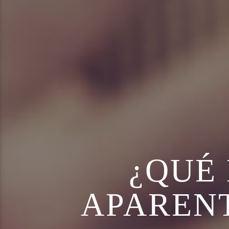
¿QUÉ
APARENT